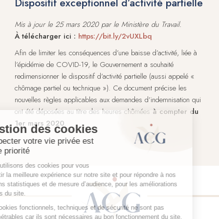
Dispositif exceptionnel d’activité partielle
Mis à jour le 25 mars 2020 par le Ministère du Travail.
À télécharger ici :
https://bit.ly/2vUXLbq
Afin de limiter les conséquences d’une baisse d’activité, liée à
l’épidémie de COVID-19, le Gouvernement a souhaité
redimensionner le dispositif d’activité partielle (aussi appelé «
chômage partiel ou technique »). Ce document précise les
nouvelles règles applicables aux demandes d’indemnisation qui
ont été déposées au titre des heures chômées
à compter du
1er mars 2020
.