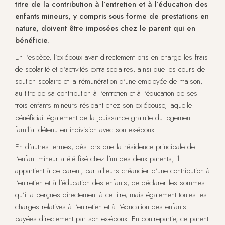
titre de la contribution à l’entretien et à l’éducation des
enfants mineurs, y compris sous forme de prestations en
nature, doivent être imposées chez le parent qui en
bénéficie.
En l’espèce, l’ex-époux avait directement pris en charge les frais
de scolarité et d’activités extra-scolaires, ainsi que les cours de
soutien scolaire et la rémunération d'une employée de maison,
au titre de sa contribution à l'entretien et à l'éducation de ses
trois enfants mineurs résidant chez son ex-épouse, laquelle
bénéficiait également de la jouissance gratuite du logement
familial détenu en indivision avec son ex-époux.
En d’autres termes, dès lors que la résidence principale de
l’enfant mineur a été fixé chez l’un des deux parents, il
appartient à ce parent, par ailleurs créancier d’une contribution à
l’entretien et à l’éducation des enfants, de déclarer les sommes
qu’il a perçues directement à ce titre, mais également toutes les
charges relatives à l’entretien et à l’éducation des enfants
payées directement par son ex-époux. En contrepartie, ce parent