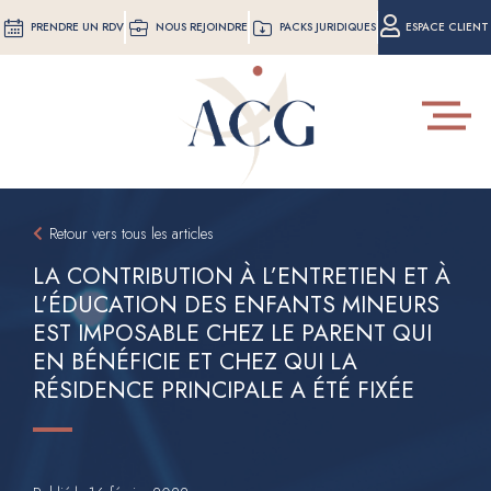
Aller
PRENDRE UN RDV
NOUS REJOINDRE
PACKS JURIDIQUES
ESPACE CLIENT
au
contenu
principal
Toggle
navigat
Retour vers tous les articles
LA CONTRIBUTION À L’ENTRETIEN ET À
L’ÉDUCATION DES ENFANTS MINEURS
EST IMPOSABLE CHEZ LE PARENT QUI
EN BÉNÉFICIE ET CHEZ QUI LA
RÉSIDENCE PRINCIPALE A ÉTÉ FIXÉE