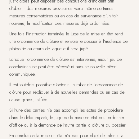
justiciables peut déposer des conclusions d’incident afin
d’obtenir des mesures provisoires voire même certaines
mesures conservatoires ou en cas de survenance d’un fait
nouveau, la modification des mesures déjà ordonnées.
Une fois l’instruction terminée, le juge de la mise en état rend
une ordonnance de clôture et renvoie le dossier à l’audience de
plaidoirie au cours de laquelle il sera jugé.
Lorsque l’ordonnance de clôture est intervenue, aucun jeu de
conclusions ne peut être déposé ni aucune nouvelle pièce
communiquée.
Il est toutefois possible d’obtenir un rabat de l’ordonnance de
clôture pour répliquer à de nouvelles demandes ou en cas de
cause grave justifiée.
Si l’une des parties n’a pas accompli les actes de procédure
dans le délai imparti, le juge de la mise en état peut ordonner
d’office ou à la demande de l’autre partie la clôture du dossier.
En conclusion la mise en état n’a pas pour objet de ralentir la