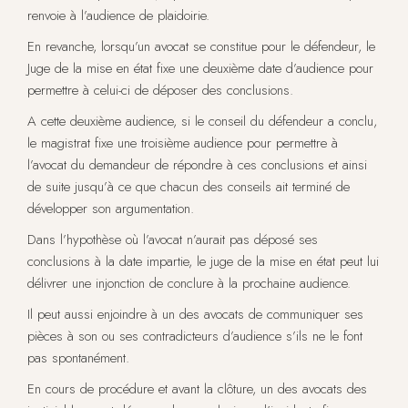
renvoie à l’audience de plaidoirie.
En revanche, lorsqu’un avocat se constitue pour le défendeur, le
Juge de la mise en état fixe une deuxième date d’audience pour
permettre à celui-ci de déposer des conclusions.
A cette deuxième audience, si le conseil du défendeur a conclu,
le magistrat fixe une troisième audience pour permettre à
l’avocat du demandeur de répondre à ces conclusions et ainsi
de suite jusqu’à ce que chacun des conseils ait terminé de
développer son argumentation.
Dans l’hypothèse où l’avocat n’aurait pas déposé ses
conclusions à la date impartie, le juge de la mise en état peut lui
délivrer une injonction de conclure à la prochaine audience.
Il peut aussi enjoindre à un des avocats de communiquer ses
pièces à son ou ses contradicteurs d’audience s’ils ne le font
pas spontanément.
En cours de procédure et avant la clôture, un des avocats des