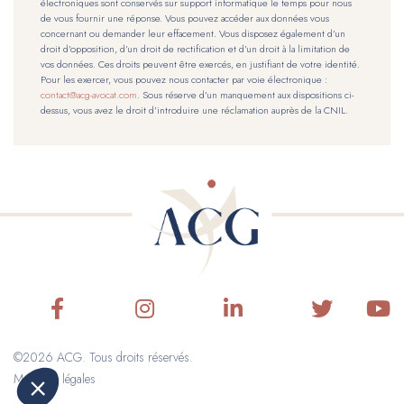
électroniques sont conservés sur support informatique le temps pour nous
de vous fournir une réponse. Vous pouvez accéder aux données vous
concernant ou demander leur effacement. Vous disposez également d’un
droit d’opposition, d’un droit de rectification et d’un droit à la limitation de
vos données. Ces droits peuvent être exercés, en justifiant de votre identité.
Pour les exercer, vous pouvez nous contacter par voie électronique :
contact@acg-avocat.com
. Sous réserve d’un manquement aux dispositions ci-
dessus, vous avez le droit d’introduire une réclamation auprès de la CNIL.
©2026 ACG. Tous droits réservés.
Mentions légales