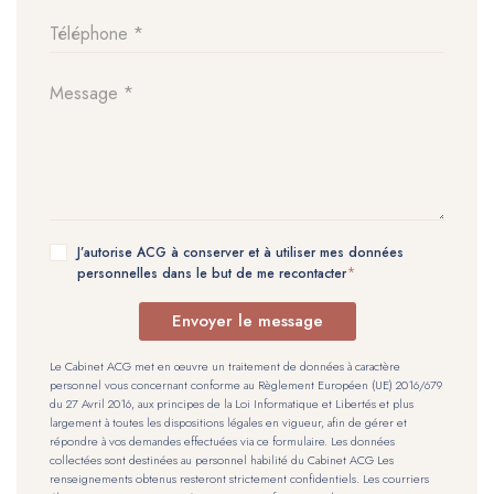
J’autorise ACG à conserver et à utiliser mes données
personnelles dans le but de me recontacter
Envoyer le message
Le Cabinet ACG met en œuvre un traitement de données à caractère
personnel vous concernant conforme au Règlement Européen (UE) 2016/679
du 27 Avril 2016, aux principes de la Loi Informatique et Libertés et plus
largement à toutes les dispositions légales en vigueur, afin de gérer et
répondre à vos demandes effectuées via ce formulaire. Les données
collectées sont destinées au personnel habilité du Cabinet ACG Les
renseignements obtenus resteront strictement confidentiels. Les courriers