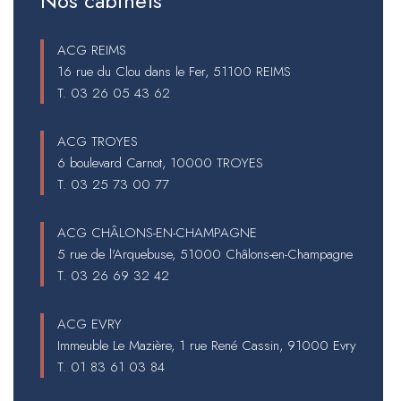
Nos cabinets
ACG REIMS
16 rue du Clou dans le Fer, 51100 REIMS
T.
03 26 05 43 62
ACG TROYES
6 boulevard Carnot, 10000 TROYES
T.
03 25 73 00 77
ACG CHÂLONS-EN-CHAMPAGNE
5 rue de l'Arquebuse, 51000 Châlons-en-Champagne
T.
03 26 69 32 42
ACG EVRY
Immeuble Le Mazière, 1 rue René Cassin, 91000 Evry
T.
01 83 61 03 84