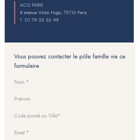
ACG PARIS
8 avenue Victor Hugo, 75116 Paris
T.
01 79 35 30 99
Vous pouvez contacter le pôle famille via ce
formulaire