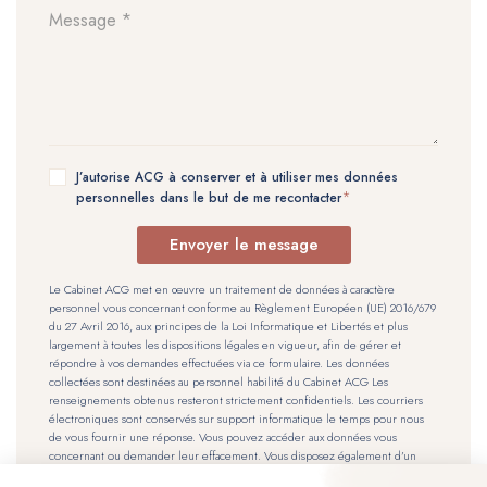
J’autorise ACG à conserver et à utiliser mes données
personnelles dans le but de me recontacter
Envoyer le message
Le Cabinet ACG met en œuvre un traitement de données à caractère
personnel vous concernant conforme au Règlement Européen (UE) 2016/679
du 27 Avril 2016, aux principes de la Loi Informatique et Libertés et plus
largement à toutes les dispositions légales en vigueur, afin de gérer et
répondre à vos demandes effectuées via ce formulaire. Les données
collectées sont destinées au personnel habilité du Cabinet ACG Les
renseignements obtenus resteront strictement confidentiels. Les courriers
électroniques sont conservés sur support informatique le temps pour nous
de vous fournir une réponse. Vous pouvez accéder aux données vous
concernant ou demander leur effacement. Vous disposez également d’un
droit d’opposition, d’un droit de rectification et d’un droit à la limitation de