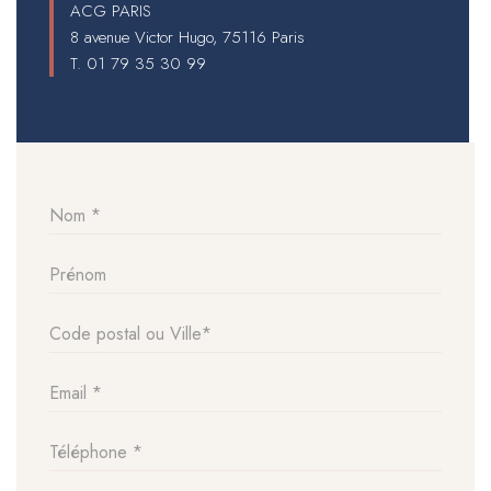
ACG PARIS
8 avenue Victor Hugo, 75116 Paris
T.
01 79 35 30 99