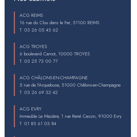
ACG REIMS
16 rue du Clou dans le Fer, 51100 REIMS
T.
03 26 05 43 62
ACG TROYES
6 boulevard Carnot, 10000 TROYES
T.
03 25 73 00 77
ACG CHÂLONS-EN-CHAMPAGNE
5 rue de l'Arquebuse, 51000 Châlons-en-Champagne
T.
03 26 69 32 42
ACG EVRY
Immeuble Le Mazière, 1 rue René Cassin, 91000 Evry
T.
01 83 61 03 84