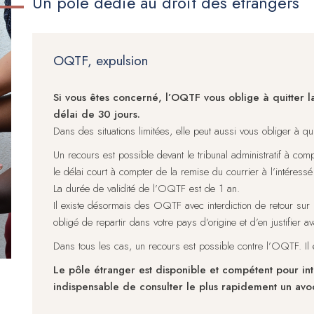
Un pôle dédié au droit des étrangers
OQTF, expulsion
Si vous êtes concerné, l’OQTF vous oblige à quitter 
délai de 30 jours.
Dans des situations limitées, elle peut aussi vous obliger à qui
Un recours est possible devant le tribunal administratif à compt
le délai court à compter de la remise du courrier à l’intéressé 
La durée de validité de l’OQTF est de 1 an.
Il existe désormais des OQTF avec interdiction de retour sur le
obligé de repartir dans votre pays d’origine et d’en justifier a
Dans tous les cas, un recours est possible contre l’OQTF. Il
Le pôle étranger est disponible et compétent pour inte
indispensable de consulter le plus rapidement un avoc