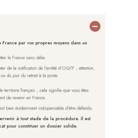
la France par vos propres moyens dans un
tter la France sans délai.
er de la notification de l’arrêté d’OQTF ; attention,
ou du jour du retrait à la poste.
 territoire français ; cela signifie que vous êtes
vant de revenir en France.
 est bien évidemment indispensable d’être défendu.
rvenir à tout stade de la procédure. Il est
at pour constituer un dossier solide.