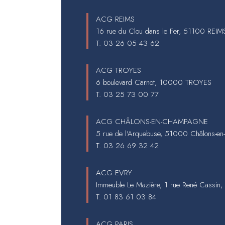
ACG REIMS
16 rue du Clou dans le Fer, 51100 REIM
T.
03 26 05 43 62
ACG TROYES
6 boulevard Carnot, 10000 TROYES
T.
03 25 73 00 77
ACG CHÂLONS-EN-CHAMPAGNE
5 rue de l'Arquebuse, 51000 Châlons-e
T.
03 26 69 32 42
ACG EVRY
Immeuble Le Mazière, 1 rue René Cassin
T.
01 83 61 03 84
ACG PARIS