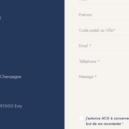
S
n-Champagne
, 91000 Evry
J’autorise ACG à conserver
but de me recontacter