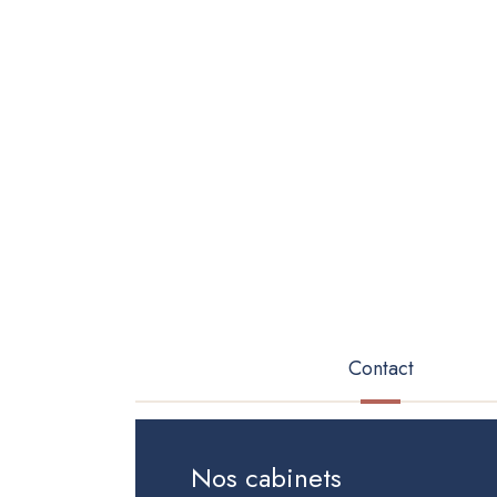
Contact
(onglet
actif)
Nos cabinets