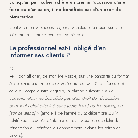
Lorsqu’un particulier achète un bien à l’occasion d’une
foire ou d’un salon, il ne bénéficie pas d’un droit de
rétractation.
Contrairement aux idées reçues, l’acheteur d’un bien sur une
foire ou un salon ne peut pas se rétracter.
Le professionnel est-il obligé d’en
informer ses clients ?
Oui.
→ il doit afficher, de manière visible, sur une pancarte au format
A3 et dans une taille de caractère ne pouvant être inférieure à
celle du corps quatre-vingt-dix, la phrase suivante : «
Le
consommateur ne bénéficie pas d’un droit de rétractation
pour tout achat effectué dans [cette foire] ou [ce salon], ou
[sur ce stand]
» (article 1 de l’arrêté du 2 décembre 2014
relatif aux modalités d'information sur l'absence de délai de
rétractation au bénéfice du consommateur dans les foires et
salons).