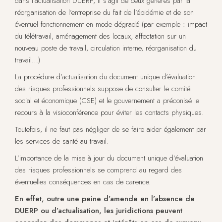
dans l’actualisation DUERP, il s’agit de ceux générés par la
réorganisation de l’entreprise du fait de l’épidémie et de son
éventuel fonctionnement en mode dégradé (par exemple : impact
du télétravail, aménagement des locaux, affectation sur un
nouveau poste de travail, circulation interne, réorganisation du
travail…)
La procédure d’actualisation du document unique d’évaluation
des risques professionnels suppose de consulter le comité
social et économique (CSE) et le gouvernement a préconisé le
recours à la visioconférence pour éviter les contacts physiques.
Toutefois, il ne faut pas négliger de se faire aider également par
les services de santé au travail.
L’importance de la mise à jour du document unique d’évaluation
des risques professionnels se comprend au regard des
éventuelles conséquences en cas de carence.
En effet, outre une peine d’amende en l’absence de
DUERP ou d’actualisation, les juridictions peuvent