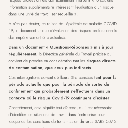
risques professionnels doit notamment intervenir « lorsqu’une
information supplémentaire intéressant l’évaluation d’un risque
dans une unité de travail est recueillie ».
A n’en pas douter, en raison de l’épidémie de maladie COVID-
19, le document unique d’évaluation des risques professionnels
doit impérativement être actualisé.
Dans un document « Questions-Réponses » mis à jour
régulièrement
, la Direction générale du Travail précise qu’il
convient de prendre en considération tant les
risques directs
de contamination, que ceux plus indirects
.
Ces interrogations doivent d’ailleurs être pensées
tant pour la
période actuelle que pour la période de sortie du
confinement qui probablement s’effectuera dans un
contexte où le risque Covid-19 continuera d’exister
.
Concrètement, cela signifie tout d’abord, qu’il est nécessaire
d’identifier les situations de travail dans l’entreprise pour
lesquelles les conditions de transmission du virus SARS-CoV-2