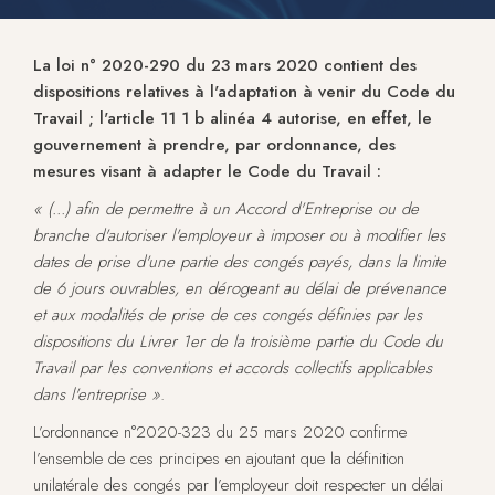
La loi n° 2020-290 du 23 mars 2020 contient des
dispositions relatives à l'adaptation à venir du Code du
Travail ; l'article 11 1 b alinéa 4 autorise, en effet, le
gouvernement à prendre, par ordonnance, des
mesures visant à adapter le Code du Travail :
«
(...) afin de permettre à un Accord d'Entreprise ou de
branche d'autoriser l'employeur à imposer ou à modifier les
dates de prise d'une partie des congés payés, dans la limite
de 6 jours ouvrables, en dérogeant au délai de prévenance
et aux modalités de prise de ces congés définies par les
dispositions du Livrer 1er de la troisième partie du Code du
Travail par les conventions et accords collectifs applicables
dans l'entreprise »
.
L’ordonnance n°2020-323 du 25 mars 2020 confirme
l’ensemble de ces principes en ajoutant que la définition
unilatérale des congés par l’employeur doit respecter un délai