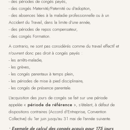
- des périodes de congés payés,
- des congés Maternité/Paternité ou d'adoption,
- des absences liées à la maladie professionnelle ou à un
Accident du Travail, dans la limite d'une année,
- des périodes de repos compensateur,
- des congés Formation.
A contrario, ne sont pas considérés comme du travail effectif et
n'ouvrent donc pas droit à congés payés :
- les arrêts-maladie,
- les grèves,
- les congés parentaux à temps plein,
- les périodes de mise à pied disciplinaire,
- les congés de présence parentale.
L'acquisition des jours de congés se fait sur une période
appelée «
période de référence
», s'étalant, à défaut de
dispositions contraires (Accord d'Entreprise, Convention
Collective) du 1er juin jusqu'au 31 mai de l'année suivante.
• Exemple de calcul des congés acquis pour 175 jours