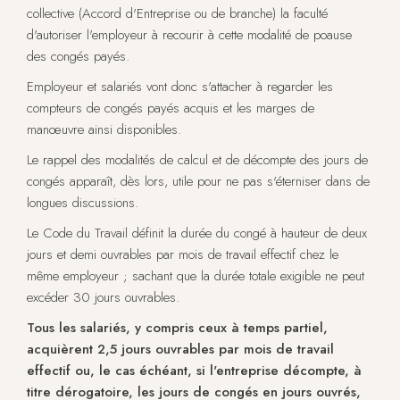
collective (Accord d'Entreprise ou de branche) la faculté
d'autoriser l'employeur à recourir à cette modalité de poause
des congés payés.
Employeur et salariés vont donc s'attacher à regarder les
compteurs de congés payés acquis et les marges de
manœuvre ainsi disponibles.
Le rappel des modalités de calcul et de décompte des jours de
congés apparaît, dès lors, utile pour ne pas s'éterniser dans de
longues discussions.
Le Code du Travail définit la durée du congé à hauteur de deux
jours et demi ouvrables par mois de travail effectif chez le
même employeur ; sachant que la durée totale exigible ne peut
excéder 30 jours ouvrables.
Tous les salariés, y compris ceux à temps partiel,
acquièrent 2,5 jours ouvrables par mois de travail
effectif ou, le cas échéant, si l'entreprise décompte, à
titre dérogatoire, les jours de congés en jours ouvrés,