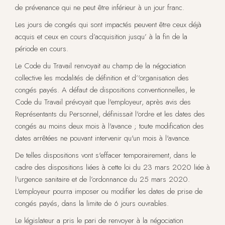
de prévenance qui ne peut être inférieur à un jour franc.
Les jours de congés qui sont impactés peuvent être ceux déjà
acquis et ceux en cours d’acquisition jusqu’ à la fin de la
période en cours.
Le Code du Travail renvoyait au champ de la négociation
collective les modalités de définition et d’'organisation des
congés payés. A défaut de dispositions conventionnelles, le
Code du Travail prévoyait que l'employeur, après avis des
Représentants du Personnel, définissait l'ordre et les dates des
congés au moins deux mois à l'avance ; toute modification des
dates arrêtées ne pouvant intervenir qu'un mois à l'avance.
De telles dispositions vont s'effacer temporairement, dans le
cadre des dispositions liées à cette loi du 23 mars 2020 liée à
l'urgence sanitaire et de l’ordonnance du 25 mars 2020.
L'employeur pourra imposer ou modifier les dates de prise de
congés payés, dans la limite de 6 jours ouvrables.
Le législateur a pris le pari de renvoyer à la négociation