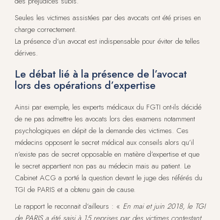
des préjudices subis.
Seules les victimes assistées par des avocats ont été prises en
charge correctement.
La présence d’un avocat est indispensable pour éviter de telles
dérives.
Le débat lié à la présence de l’avocat
lors des opérations d’expertise
Ainsi par exemple, les experts médicaux du FGTI ont-ils décidé
de ne pas admettre les avocats lors des examens notamment
psychologiques en dépit de la demande des victimes. Ces
médecins opposent le secret médical aux conseils alors qu’il
n’existe pas de secret opposable en matière d’expertise et que
le secret appartient non pas au médecin mais au patient. Le
Cabinet ACG a porté la question devant le juge des référés du
TGI de PARIS et a obtenu gain de cause.
Le rapport le reconnait d’ailleurs : «
En mai et juin 2018, le TGI
de PARIS a été saisi à 15 reprises par des victimes contestant