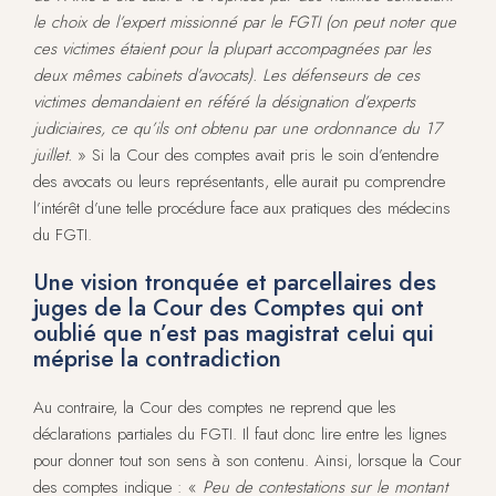
le choix de l’expert missionné par le FGTI (on peut noter que
ces victimes étaient pour la plupart accompagnées par les
deux mêmes cabinets d’avocats). Les défenseurs de ces
victimes demandaient en référé la désignation d’experts
judiciaires, ce qu’ils ont obtenu par une ordonnance du 17
juillet.
» Si la Cour des comptes avait pris le soin d’entendre
des avocats ou leurs représentants, elle aurait pu comprendre
l’intérêt d’une telle procédure face aux pratiques des médecins
du FGTI.
Une vision tronquée et parcellaires des
juges de la Cour des Comptes qui ont
oublié que n’est pas magistrat celui qui
méprise la contradiction
Au contraire, la Cour des comptes ne reprend que les
déclarations partiales du FGTI. Il faut donc lire entre les lignes
pour donner tout son sens à son contenu. Ainsi, lorsque la Cour
des comptes indique : «
Peu de contestations sur le montant