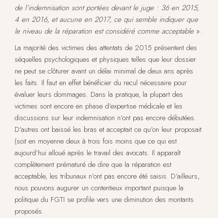
de l’indemnisation sont portées devant le juge : 36 en 2015,
4 en 2016, et aucune en 2017, ce qui semble indiquer que
le niveau de la réparation est considéré comme acceptable
».
La majorité des victimes des attentats de 2015 présentent des
séquelles psychologiques et physiques telles que leur dossier
ne peut se clôturer avant un délai minimal de deux ans après
les faits. Il faut en effet bénéficier du recul nécessaire pour
évaluer leurs dommages. Dans la pratique, la plupart des
victimes sont encore en phase d’expertise médicale et les
discussions sur leur indemnisation n’ont pas encore débutées.
D’autres ont baissé les bras et acceptait ce qu’on leur proposait
(soit en moyenne deux à trois fois moins que ce qui est
aujourd’hui alloué après le travail des avocats. Il apparaît
complètement prématuré de dire que la réparation est
acceptable, les tribunaux n’ont pas encore été saisis. D’ailleurs,
nous pouvons augurer un contentieux important puisque la
politique du FGTI se profile vers une diminution des montants
proposés.