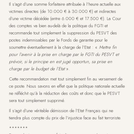
Il s’agit d’une somme forfaitaire attribuée à l’heure actuelle aux
victimes directes (de 10.000 € à 30.000 €) et indirectes
d’une victime décédée (entre 6.000 € et 17.500 €). La Cour
des comptes va bien au-delà de la politique du FGTI et
recommande tout simplement la suppression du PESVT des
postes indemnisables par le Fonds de garantie pour le
soumettre éventuellement à la charge de l’Etat : «
Mettre fin
pour l’avenir à la prise en charge par le FGTI du PESVT et
prévoir, si le principe en est jugé opportun, sa prise en
charge par le budget de l’Etat
».
Cette recommandation met tout simplement fin au versement de
ce poste. Nous savons en effet que la politique nationale actuelle
ne réfléchit qu’à la réduction des coûts et donc que le PESVT
sera tout simplement supprimé.
Il s’agit d’une véritable démission de l’Etat Français qui ne
tiendra plus compte du prix de l’injustice face au fait terroriste.
*******