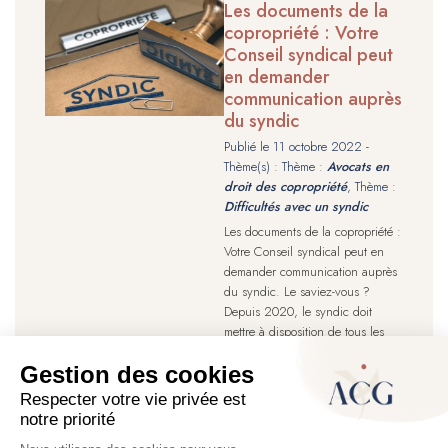
Les documents de la
copropriété : Votre
Conseil syndical peut
en demander
communication auprès
du syndic
Publié le
11 octobre 2022
-
Thème(s) : Thème :
Avocats en
droit des copropriété
, Thème :
Difficultés avec un syndic
Les documents de la copropriété :
Votre Conseil syndical peut en
demander communication auprès
du syndic. Le saviez-vous ?
Depuis 2020, le syndic doit
mettre à disposition de tous les
copropriétaires, sur un extranet,
les documents intéressant la
copropriété. Me Beaujard et Me
Alexandre vous expliquent tout.