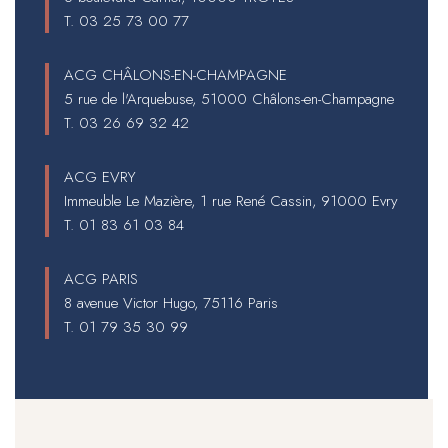
T.
03 25 73 00 77
ACG CHÂLONS-EN-CHAMPAGNE
5 rue de l'Arquebuse, 51000 Châlons-en-Champagne
T.
03 26 69 32 42
ACG EVRY
Immeuble Le Mazière, 1 rue René Cassin, 91000 Evry
T.
01 83 61 03 84
ACG PARIS
8 avenue Victor Hugo, 75116 Paris
T.
01 79 35 30 99