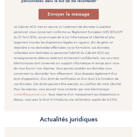
personnelles dans le but de me recontacter
Envoyer le message
Le Cabinet ACG met en œuvre un traitement de données à caractère
personnel vous concernant conforme au Règlement Européen (UE) 2016/679
du 27 Avril 2016, aux principes de la Loi Informatique et Libertés et plus
largement à toutes les dispositions légales en vigueur, afin de gérer et
répondre à vos demandes effectuées via ce formulaire. Les données
collectées sont destinées au personnel habilité du Cabinet ACG Les
renseignements obtenus resteront strictement confidentiels. Les courriers
électroniques sont conservés sur support informatique le temps pour nous
de vous fournir une réponse. Vous pouvez accéder aux données vous
concernant ou demander leur effacement. Vous disposez également d’un
droit d’opposition, d’un droit de rectification et d’un droit à la limitation de
vos données. Ces droits peuvent être exercés, en justifiant de votre identité.
Pour les exercer, vous pouvez nous contacter par voie électronique :
contact@acg-avocat.com
. Sous réserve d’un manquement aux dispositions ci-
dessus, vous avez le droit d’introduire une réclamation auprès de la CNIL.
Actualités juridiques