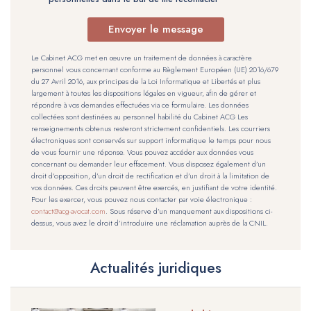
Envoyer le message
Le Cabinet ACG met en œuvre un traitement de données à caractère
personnel vous concernant conforme au Règlement Européen (UE) 2016/679
du 27 Avril 2016, aux principes de la Loi Informatique et Libertés et plus
largement à toutes les dispositions légales en vigueur, afin de gérer et
répondre à vos demandes effectuées via ce formulaire. Les données
collectées sont destinées au personnel habilité du Cabinet ACG Les
renseignements obtenus resteront strictement confidentiels. Les courriers
électroniques sont conservés sur support informatique le temps pour nous
de vous fournir une réponse. Vous pouvez accéder aux données vous
concernant ou demander leur effacement. Vous disposez également d’un
droit d’opposition, d’un droit de rectification et d’un droit à la limitation de
vos données. Ces droits peuvent être exercés, en justifiant de votre identité.
Pour les exercer, vous pouvez nous contacter par voie électronique :
contact@acg-avocat.com
. Sous réserve d’un manquement aux dispositions ci-
dessus, vous avez le droit d’introduire une réclamation auprès de la CNIL.
Actualités juridiques