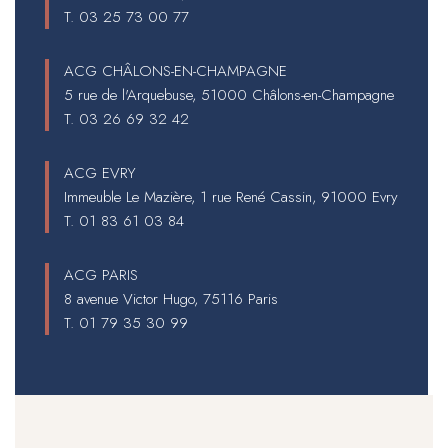
T.
03 25 73 00 77
ACG CHÂLONS-EN-CHAMPAGNE
5 rue de l'Arquebuse, 51000 Châlons-en-Champagne
T.
03 26 69 32 42
ACG EVRY
Immeuble Le Mazière, 1 rue René Cassin, 91000 Evry
T.
01 83 61 03 84
ACG PARIS
8 avenue Victor Hugo, 75116 Paris
T.
01 79 35 30 99