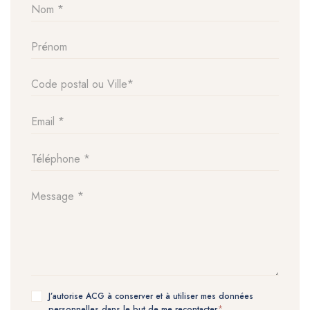
J’autorise ACG à conserver et à utiliser mes données
personnelles dans le but de me recontacter