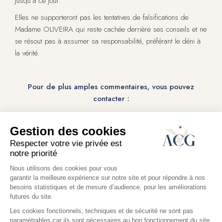
jusqu’à ce jour.
Elles ne supporteront pas les tentatives de falsifications de
Madame OLIVEIRA qui reste cachée derrière ses conseils et ne
se résout pas à assumer sa responsabilité, préférant le déni à
la vérité.
Pour de plus amples commentaires, vous pouvez
contacter :
Luc souque au 0659552032
Stephan Mathieu au 0677007155
Bresteau Nassera au 0668776092