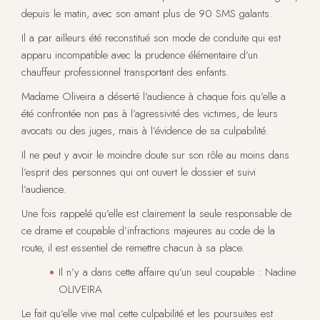
depuis le matin, avec son amant plus de 90 SMS galants.
Il a par ailleurs été reconstitué son mode de conduite qui est
apparu incompatible avec la prudence élémentaire d’un
chauffeur professionnel transportant des enfants.
Madame Oliveira a déserté l’audience à chaque fois qu’elle a
été confrontée non pas à l’agressivité des victimes, de leurs
avocats ou des juges, mais à l’évidence de sa culpabilité.
Il ne peut y avoir le moindre doute sur son rôle au moins dans
l’esprit des personnes qui ont ouvert le dossier et suivi
l’audience.
Une fois rappelé qu’elle est clairement la seule responsable de
ce drame et coupable d’infractions majeures au code de la
route, il est essentiel de remettre chacun à sa place.
Il n’y a dans cette affaire qu’un seul coupable : Nadine
OLIVEIRA
Le fait qu’elle vive mal cette culpabilité et les poursuites est