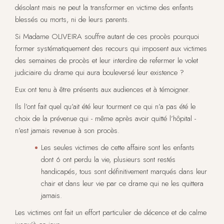
désolant mais ne peut la transformer en victime des enfants
blessés ou morts, ni de leurs parents.
Si Madame OLIVEIRA souffre autant de ces procès pourquoi
former systématiquement des recours qui imposent aux victimes
des semaines de procès et leur interdire de refermer le volet
judiciaire du drame qui aura bouleversé leur existence ?
Eux ont tenu à être présents aux audiences et à témoigner.
Ils l’ont fait quel qu’ait été leur tourment ce qui n’a pas été le
choix de la prévenue qui - même après avoir quitté l’hôpital -
n’est jamais revenue à son procès.
Les seules victimes de cette affaire sont les enfants
dont 6 ont perdu la vie, plusieurs sont restés
handicapés, tous sont définitivement marqués dans leur
chair et dans leur vie par ce drame qui ne les quittera
jamais.
Les victimes ont fait un effort particulier de décence et de calme