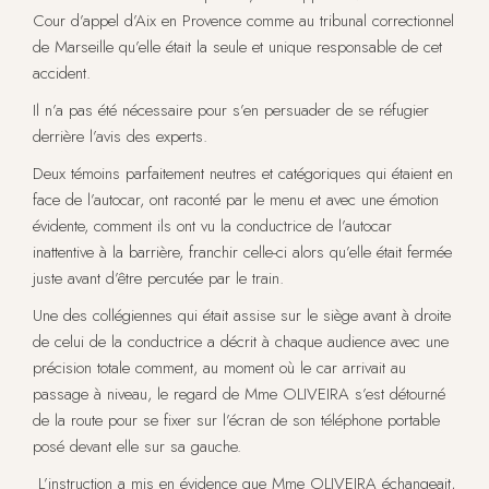
Cour d’appel d’Aix en Provence comme au tribunal correctionnel
de Marseille qu’elle était la seule et unique responsable de cet
accident.
Il n’a pas été nécessaire pour s’en persuader de se réfugier
derrière l’avis des experts.
Deux témoins parfaitement neutres et catégoriques qui étaient en
face de l’autocar, ont raconté par le menu et avec une émotion
évidente, comment ils ont vu la conductrice de l’autocar
inattentive à la barrière, franchir celle-ci alors qu’elle était fermée
juste avant d’être percutée par le train.
Une des collégiennes qui était assise sur le siège avant à droite
de celui de la conductrice a décrit à chaque audience avec une
précision totale comment, au moment où le car arrivait au
passage à niveau, le regard de Mme OLIVEIRA s’est détourné
de la route pour se fixer sur l’écran de son téléphone portable
posé devant elle sur sa gauche.
L’instruction a mis en évidence que Mme OLIVEIRA échangeait,