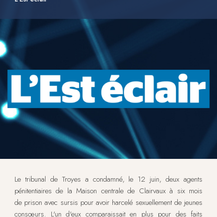
Le tribunal de Troyes a condamné, le 12 juin, deux agents
pénitentiaires de la Maison centrale de Clairvaux à six mois
de prison avec sursis pour avoir harcelé sexuellement de jeunes
consœurs. L'un d'eux comparaissait en plus pour des faits