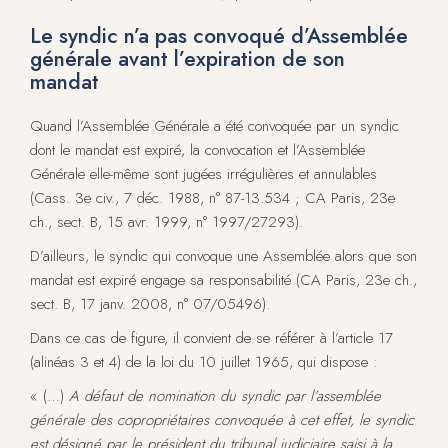
Le syndic n’a pas convoqué d’Assemblée
générale avant l’expiration de son
mandat
Quand l’Assemblée Générale a été convoquée par un syndic
dont le mandat est expiré, la convocation et l’Assemblée
Générale elle-même sont jugées irrégulières et annulables
(Cass. 3e civ., 7 déc. 1988, n° 87-13.534 ; CA Paris, 23e
ch., sect. B, 15 avr. 1999, n° 1997/27293).
D’ailleurs, le syndic qui convoque une Assemblée alors que son
mandat est expiré engage sa responsabilité (CA Paris, 23e ch.,
sect. B, 17 janv. 2008, n° 07/05496).
Dans ce cas de figure, il convient de se référer à l’article 17
(alinéas 3 et 4) de la loi du 10 juillet 1965, qui dispose :
« (…)
A défaut de nomination du syndic par l’assemblée
générale des copropriétaires convoquée à cet effet, le syndic
est désigné par le président du tribunal judiciaire saisi à la