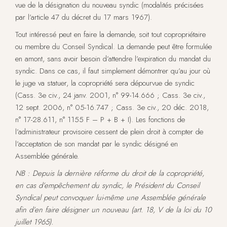
vue de la désignation du nouveau syndic (modalités précisées
par l’article 47 du décret du 17 mars 1967).
Tout intéressé peut en faire la demande, soit tout copropriétaire
ou membre du Conseil Syndical. La demande peut être formulée
en amont, sans avoir besoin d’attendre l’expiration du mandat du
syndic. Dans ce cas, il faut simplement démontrer qu’au jour où
le juge va statuer, la copropriété sera dépourvue de syndic
(Cass. 3e civ., 24 janv. 2001, n° 99-14.666 ; Cass. 3e civ.,
12 sept. 2006, n° 05-16.747 ; Cass. 3e civ., 20 déc. 2018,
n° 17-28.611, n° 1155 F – P + B + I). Les fonctions de
l’administrateur provisoire cessent de plein droit à compter de
l’acceptation de son mandat par le syndic désigné en
Assemblée générale.
NB : Depuis la dernière réforme du droit de la copropriété,
en cas d’empêchement du syndic, le Président du Conseil
Syndical peut convoquer lui-même une Assemblée générale
afin d’en faire désigner un nouveau (art. 18, V de la loi du 10
juillet 1965).