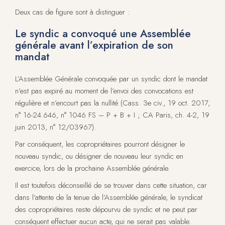
Deux cas de figure sont à distinguer :
Le syndic a convoqué une Assemblée
générale avant l’expiration de son
mandat
L’Assemblée Générale convoquée par un syndic dont le mandat
n’est pas expiré au moment de l’envoi des convocations est
régulière et n’encourt pas la nullité (Cass. 3e civ., 19 oct. 2017,
n° 16-24.646, n° 1046 FS – P + B + I ; CA Paris, ch. 4-2, 19
juin 2013, n° 12/03967).
Par conséquent, les copropriétaires pourront désigner le
nouveau syndic, ou désigner de nouveau leur syndic en
exercice, lors de la prochaine Assemblée générale.
Il est toutefois déconseillé de se trouver dans cette situation, car
dans l’attente de la tenue de l’Assemblée générale, le syndicat
des copropriétaires reste dépourvu de syndic et ne peut par
conséquent effectuer aucun acte, qui ne serait pas valable.