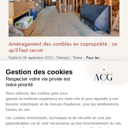
Aménagement des combles en copropriété : ce
qu’il faut savoir
Publié le
08 septembre 2022
- Thème(s) : Thème :
Pour les
particuliers
, Thème :
Avocats en droit des copropriété
Vous êtes copropriétaire d’un immeuble et vous envisagez d’aménager les
combles de votre appartement ? Il convient de se poser les bonnes
questions avant de passer à l’acte.