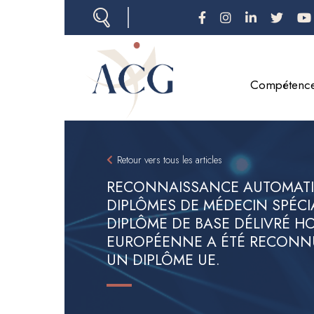
Aller
au
contenu
principal
Compétenc
Retour vers tous les articles
RECONNAISSANCE AUTOMATI
DIPLÔMES DE MÉDECIN SPÉCI
DIPLÔME DE BASE DÉLIVRÉ H
EUROPÉENNE A ÉTÉ RECONN
UN DIPLÔME UE.