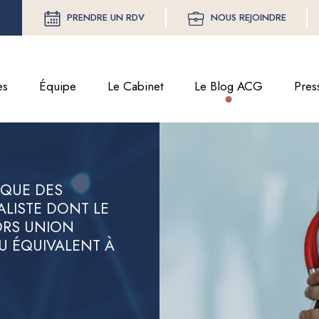
PRENDRE UN RDV
NOUS REJOINDRE
es
Équipe
Le Cabinet
Le Blog ACG
Pres
QUE DES
ALISTE DONT LE
ORS UNION
U ÉQUIVALENT À