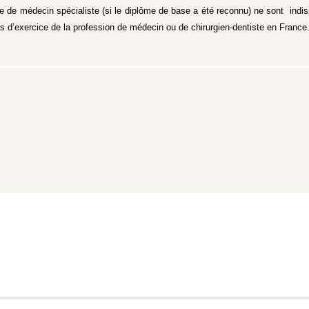
e de médecin spécialiste (si le diplôme de base a été reconnu) ne sont indi
ns d’exercice de la profession de médecin ou de chirurgien-dentiste en France