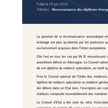
Publié le
29 juin 2023
Thème(s) :
Reconnaissance des diplômes étrang
La question de la reconnaissance automatique en
éclairage est plus qu’attendu par les praticiens q
exclusivement acquises dans l’Union européenne.
Elle l’est en tous les cas par Mr B, ressortissant
anesthésie délivré en Allemagne. Le Conseil nation
de son diplôme de médecin spécialiste, au motif qu’i
Pour le Conseil national de l’Ordre des médecins,
diplôme de médecin spécialiste ou médecin général
été délivré dans un Etat tiers, l’inscription est 
d’ailleurs composée essentiellement des membres d
Le Conseil d’Etat a été saisi du refus d’inscript