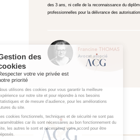
des 3 ans, ni celle de la reconnaissance du diplôm
professionnelles pour la délivrance des autorisatio
Francine THOMAS
Avocat associé