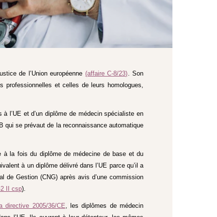
justice de l’Union européenne
(affaire C-8/23)
. Son
ons professionnelles et celles de leurs homologues,
rs à l’UE et d’un diplôme de médecin spécialiste en
r B qui se prévaut de la reconnaissance automatique
ire à la fois du diplôme de médecine de base et du
alent à un diplôme délivré dans l’UE parce qu’il a
tional de Gestion (CNG) après avis d’une commission
-2 II csp
).
la directive 2005/36/CE
, les diplômes de médecin