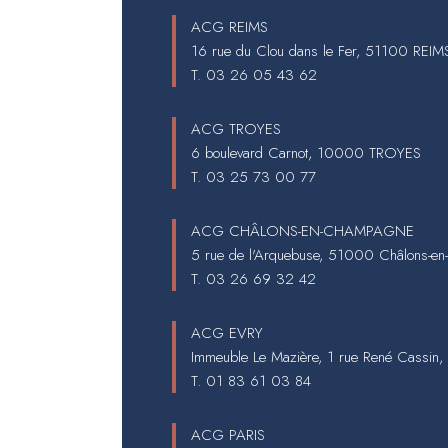
ACG REIMS
16 rue du Clou dans le Fer, 51100 REIM
T.
03 26 05 43 62
ACG TROYES
6 boulevard Carnot, 10000 TROYES
T.
03 25 73 00 77
ACG CHÂLONS-EN-CHAMPAGNE
5 rue de l'Arquebuse, 51000 Châlons-e
T.
03 26 69 32 42
ACG EVRY
Immeuble Le Mazière, 1 rue René Cassin
T.
01 83 61 03 84
ACG PARIS