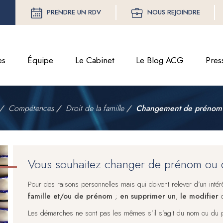
PRENDRE UN RDV
NOUS REJOINDRE
es
Équipe
Le Cabinet
Le Blog ACG
Pres
Compétences
Droit de la famille
Changement de prénom
Vous souhaitez changer de prénom ou
Pour des raisons personnelles mais qui doivent relever d’un intérê
famille et/ou de prénom
;
en supprimer un
,
le modifier
Les démarches ne sont pas les mêmes s’il s’agit du nom ou du 