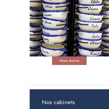
Nous écrire
Nos cabinets