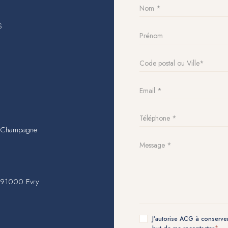
S
n-Champagne
, 91000 Evry
J’autorise ACG à conserver