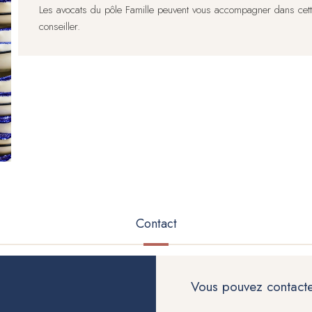
Les avocats du pôle Famille peuvent vous accompagner dans cette 
conseiller.
Contact
(onglet
actif)
Vous pouvez contacter