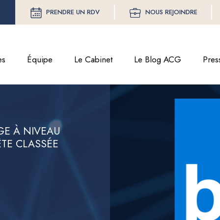
PRENDRE UN RDV
NOUS REJOINDRE
es
Équipe
Le Cabinet
Le Blog ACG
Pres
GE À NIVEAU
ÊTE CLASSÉE