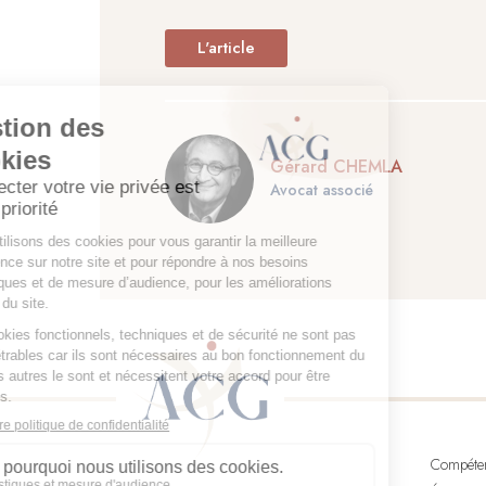
L'article
Gérard CHEMLA
Avocat associé
Compéte