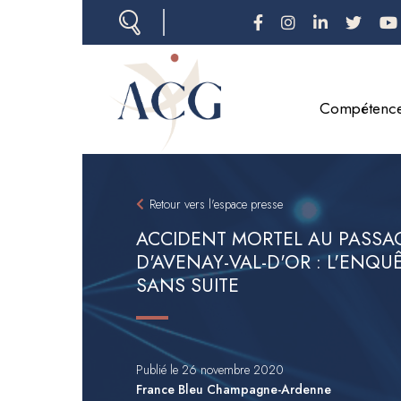
Aller
au
contenu
principal
Compétenc
Retour vers l'espace presse
ACCIDENT MORTEL AU PASSA
D'AVENAY-VAL-D'OR : L'ENQU
SANS SUITE
Publié le 26 novembre 2020
France Bleu Champagne-Ardenne