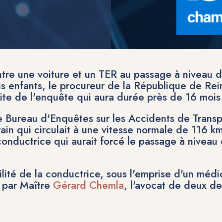
entre une voiture et un TER au passage à niveau 
is enfants, le procureur de la République de Re
ite de l'enquête
qui aura durée près de 16 mois
e Bureau d'Enquêtes sur les Accidents de Transp
 train qui circulait à une vitesse normale de 116 
conductrice qui aurait
forcé le passage à niveau 
ilité de la conductrice, sous l'emprise d'un méd
s par Maître
Gérard Chemla
, l'avocat de deux des