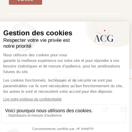
Gérard CHEMLA
Avocat associé
©2026 ACG. Tous droits réservés.