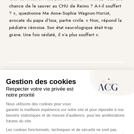
chance de le sauver au CHU de Reims ? A-t-il souffert
? », questionne Me Anne-Sophie Wagnon-Horiot,
avocate du papa d’Issa, partie civile. « Non, répond la
pédiatre rémoise. Son état neurologique était trop
grave. Une fois sédaté, il n’a plus souffert ».
Anne-Sophie WAGNON HORIOT
Avocat associé