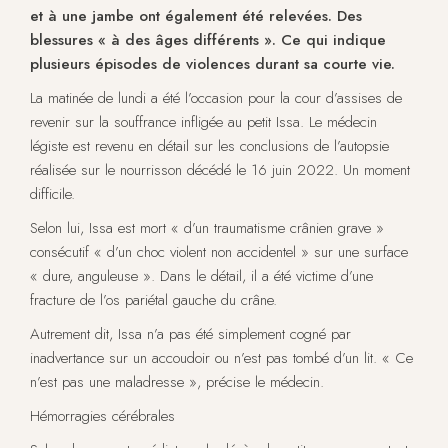
et à une jambe ont également été relevées. Des
blessures « à des âges différents ». Ce qui indique
plusieurs épisodes de violences durant sa courte vie.
La matinée de lundi a été l’occasion pour la cour d’assises de
revenir sur la souffrance infligée au petit Issa. Le médecin
légiste est revenu en détail sur les conclusions de l’autopsie
réalisée sur le nourrisson décédé le 16 juin 2022. Un moment
difficile.
Selon lui, Issa est mort « d’un traumatisme crânien grave »
consécutif « d’un choc violent non accidentel » sur une surface
« dure, anguleuse ». Dans le détail, il a été victime d’une
fracture de l’os pariétal gauche du crâne.
Autrement dit, Issa n’a pas été simplement cogné par
inadvertance sur un accoudoir ou n’est pas tombé d’un lit. « Ce
n’est pas une maladresse », précise le médecin.
Hémorragies cérébrales