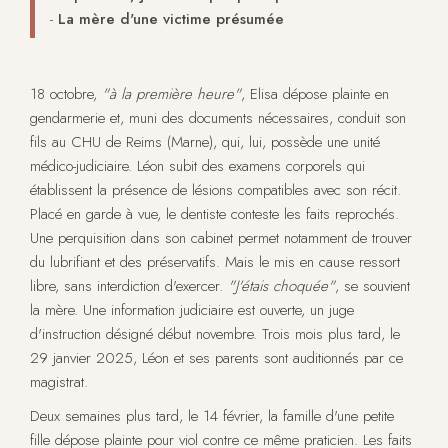
-
La mère d'une victime présumée
18 octobre,
"à la première heure"
, Elisa dépose plainte en
gendarmerie et, muni des documents nécessaires, conduit son
fils au CHU de Reims (Marne), qui, lui, possède une unité
médico-judiciaire. Léon subit des examens corporels qui
établissent la présence de lésions compatibles avec son récit.
Placé en garde à vue, le dentiste conteste les faits reprochés.
Une perquisition dans son cabinet permet notamment de trouver
du lubrifiant et des préservatifs. Mais le mis en cause ressort
libre, sans interdiction d'exercer.
"J'étais choquée"
, se souvient
la mère. Une information judiciaire est ouverte, un juge
d'instruction désigné début novembre. Trois mois plus tard, le
29 janvier 2025, Léon et ses parents sont auditionnés par ce
magistrat.
Deux semaines plus tard, le 14 février, la famille d'une petite
fille dépose plainte pour viol contre ce même praticien. Les faits