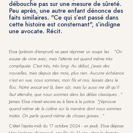
débouche pas sur une mesure de sûreté.
Peu après, une autre enfant dénonce des
faits similaires. "Ce qui s’est passé dans
cette histoire est consternant", s’indigne
une avocate. Récit.
Elisa (prénom d'emprunt) ne peut réprimer un soupir las :
"On
essaie de vivre avec, mais l'attente est quand même très
compliquée. C'est très, très long. Au début, j'avais des
nouvelles, mais depuis des mois, plus rien. Aucune échéance
n'est en vue, nous sommes, mon fils et moi, laissés dans le
flou. Notre avocat est là, bien sûr, mais lui aussi me dit qu'il
faut attendre, que nous sommes dans les délais classiques..."
Jamais Elisa n'avait encore eu à faire à la justice.
"J'éprouve
quand même de la colère sur la manière dont nous sommes
traités. On parle quand même de choses graves..."
C'était l'après-midi du 17 octobre 2024 - un jeudi. Elisa dépose