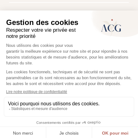
Pauline MANESSE-CHEMLA
Avocat associé
©2026 ACG. Tous droits réservés.
Mentions légales