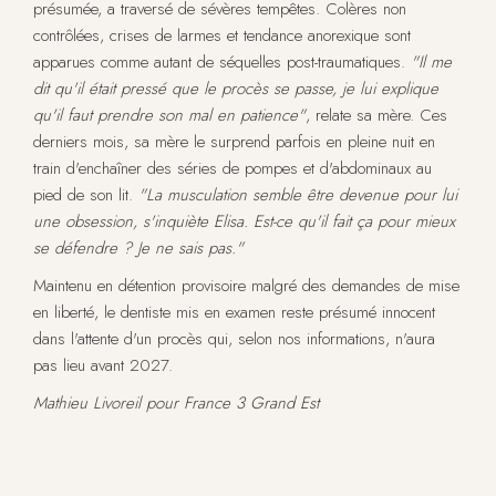
présumée, a traversé de sévères tempêtes. Colères non
contrôlées, crises de larmes et tendance anorexique sont
apparues comme autant de séquelles post-traumatiques.
"Il me
dit qu'il était pressé que le procès se passe, je lui explique
qu'il faut prendre son mal en patience"
, relate sa mère. Ces
derniers mois, sa mère le surprend parfois en pleine nuit en
train d'enchaîner des séries de pompes et d'abdominaux au
pied de son lit.
"La musculation semble être devenue pour lui
une obsession, s'inquiète Elisa. Est-ce qu'il fait ça pour mieux
se défendre ? Je ne sais pas."
Maintenu en détention provisoire malgré des demandes de mise
en liberté, le dentiste mis en examen reste présumé innocent
dans l'attente d'un procès qui, selon nos informations, n'aura
pas lieu avant 2027.
Mathieu Livoreil pour France 3 Grand Est