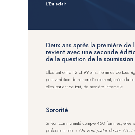
L'Est éclair
Deux ans après la première de l
revient avec une seconde édition
de la question de la soumission
Elles ont entre 12 et 99 ans. Femmes de tous âge
pour ambition de rompre l’isolement, créer du lien
elles parlent de tout, de manière informelle.
Sororité
Si leur communauté compte 460 femmes, elles son
professionnelle.
« On vient parler de soi. C’est u