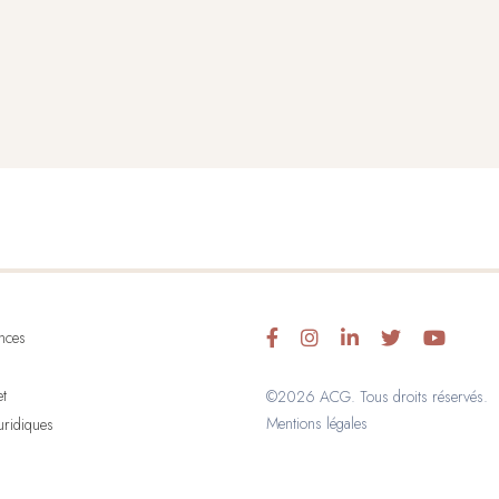
nces
et
©2026 ACG. Tous droits réservés.
Mentions légales
juridiques