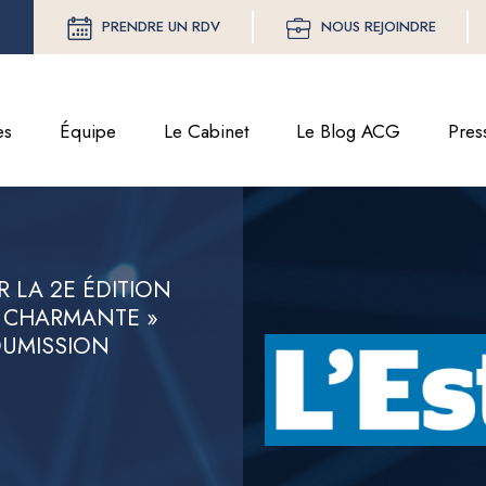
PRENDRE UN RDV
NOUS REJOINDRE
es
Équipe
Le Cabinet
Le Blog ACG
Pres
R LA 2E ÉDITION
S CHARMANTE »
SOUMISSION