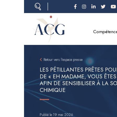
Aller
au
contenu
principal
Compétenc
Retour vers l'espace presse
LES PÉTILLANTES PRÊTES POU
DE « EH MADAME, VOUS ÊTE
AFIN DE SENSIBILISER À LA 
CHIMIQUE
Publié le 19 mai 2026