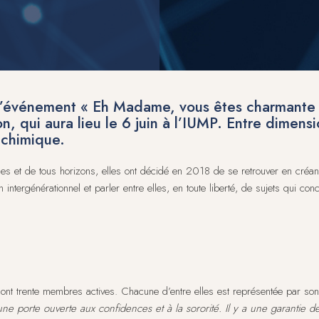
’événement « Eh Madame, vous êtes charmante », 
, qui aura lieu le 6 juin à l’IUMP. Entre dimensi
 chimique.
s et de tous horizons, elles ont décidé en 2018 de se retrouver en créant 
 intergénérationnel et parler entre elles, en toute liberté, de sujets qui co
t trente membres actives. Chacune d’entre elles est représentée par son 
ne porte ouverte aux confidences et à la sororité. Il y a une garantie de c