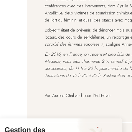
conférences avec des intervenants, dont Cyrille So
Angélique, deux victimes de soumission chimiqu
de l’art au féminin, et aussi des stands avec maqui
L’objectif étant de prévenir, de dénoncer mais aus
locaux, des cours de self-défense, un reportage 
sororité des femmes auboises »
, souligne Anne-
En 2016, en France, on recensait cinq faits 
Madame, vous êtes charmante 2 », samedi 6 juin
associations, de 11 h à 20 h, petit marché de l
Animations de 12 h 30 à 22 h. Restauration et 
Par Aurore Chabaud pour l'Est-Eclair