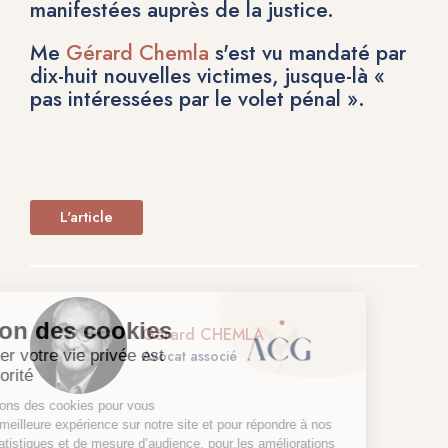
manifestées auprès de la justice.
Me
Gérard Chemla
s'est vu mandaté par
dix-huit nouvelles victimes, jusque-là «
pas intéressées par le volet pénal ».
L'article
Gérard CHEMLA
Avocat associé