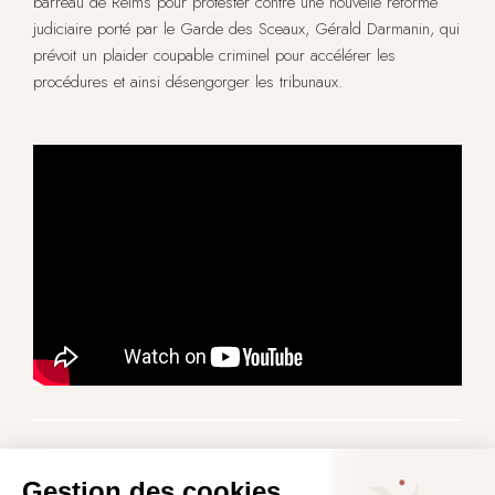
barreau de Reims pour protester contre une nouvelle réforme
judiciaire porté par le Garde des Sceaux, Gérald Darmanin, qui
prévoit un plaider coupable criminel pour accélérer les
procédures et ainsi désengorger les tribunaux.