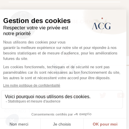
Pauline MANESSE-CHEMLA
Avocat associé
©2026 ACG. Tous droits réservés.
Mentions légales