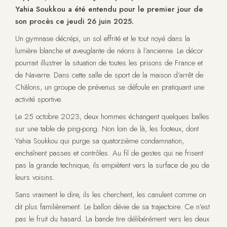
Yahia Soukkou a été entendu pour le premier jour de
son procès ce jeudi 26 juin 2025.
Un gymnase décrépi, un sol effrité et le tout noyé dans la
lumière blanche et aveuglante de néons à l’ancienne. Le décor
pourrait illustrer la situation de toutes les prisons de France et
de Navarre. Dans cette salle de sport de la maison d’arrêt de
Châlons, un groupe de prévenus se défoule en pratiquant une
activité sportive.
Le 25 octobre 2023, deux hommes échangent quelques balles
sur une table de ping-pong. Non loin de là, les footeux, dont
Yahia Soukkou qui purge sa quatorzième condamnation,
enchaînent passes et contrôles. Au fil de gestes qui ne frisent
pas la grande technique, ils empiètent vers la surface de jeu de
leurs voisins.
Sans vraiment le dire, ils les cherchent, les canulent comme on
dit plus familièrement. Le ballon dévie de sa trajectoire. Ce n’est
pas le fruit du hasard. La bande tire délibérément vers les deux