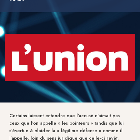
Certains laissent entendre que l’accusé n’aimait pas
ceux que l’on appelle « les pointeurs » tandis que lui
s’évertue à plaider la « légitime défense » comme il
l’appelle, loin du sens juridique que celle-ci revêt.