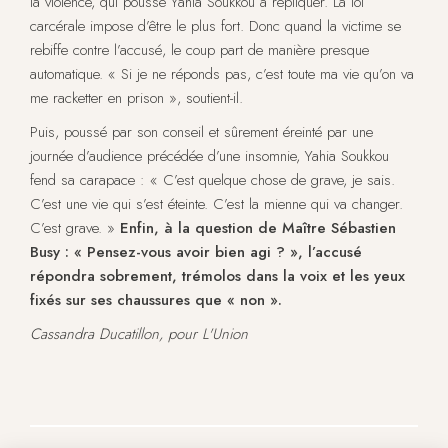
la violence, qui pousse Yahia Soukkou à répliquer. La loi
carcérale impose d’être le plus fort. Donc quand la victime se
rebiffe contre l’accusé, le coup part de manière presque
automatique. « Si je ne réponds pas, c’est toute ma vie qu’on va
me racketter en prison », soutient-il.
Puis, poussé par son conseil et sûrement éreinté par une
journée d’audience précédée d’une insomnie, Yahia Soukkou
fend sa carapace : « C’est quelque chose de grave, je sais.
C’est une vie qui s’est éteinte. C’est la mienne qui va changer.
C’est grave. »
Enfin, à la question de Maître Sébastien
Busy : « Pensez-vous avoir bien agi ? », l’accusé
répondra sobrement, trémolos dans la voix et les yeux
fixés sur ses chaussures que « non ».
Cassandra Ducatillon, pour L'Union