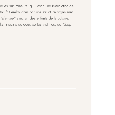
lles sur mineurs, qu’il avait une interdiction de
était fait embaucher par une structure organisant
"d'amitié"
avec un des enfants de la colonie,
la
, avocate de deux petites victimes, de
"loup