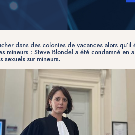
ucher dans des colonies de vacances alors qu’il 
 des mineurs : Steve Blondel a été condamné en 
ns sexuels sur mineurs.