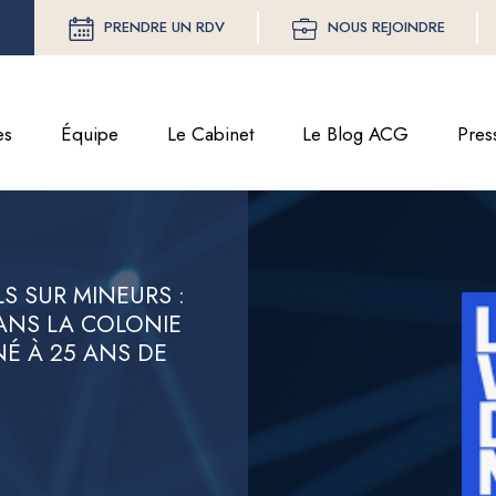
PRENDRE UN RDV
NOUS REJOINDRE
es
Équipe
Le Cabinet
Le Blog ACG
Pres
S SUR MINEURS :
DANS LA COLONIE
É À 25 ANS DE