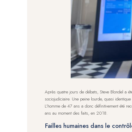
Après quatre jours de débats, Steve Blondel a é
sociojudiciaire. Une peine lourde, quasi identiqu
L’homme de 47 ans a donc définitivement été recon
ans au moment des faits, en 2018.
Failles humaines dans le contrôl