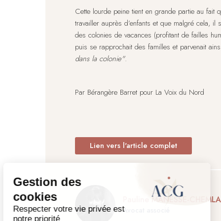
Cette lourde peine tient en grande partie au fait 
travailler auprès d’enfants et que malgré cela, il
des colonies de vacances (profitant de failles humai
puis se rapprochait des familles et parvenait ains
dans la colonie"
.
Par Bérangère Barret pour La Voix du Nord
Lien vers l'article complet
Pauline MANESSE-CHEMLA
Avocat associé