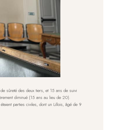
e sûreté des deux tiers, et 15 ans de suivi
égèrement diminué (15 ans au lieu de 20).
aient parties civiles, dont un Lillois, âgé de 9