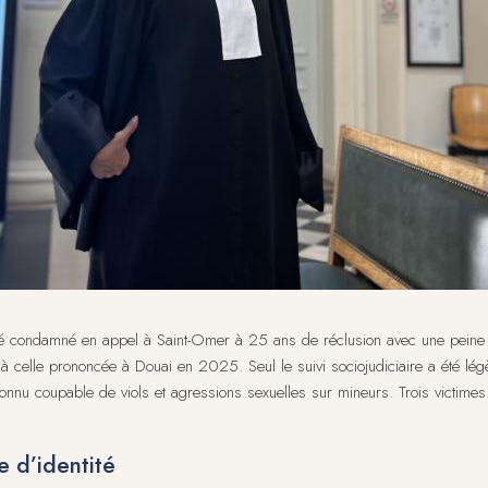
té condamné en appel à Saint-Omer à 25 ans de réclusion avec une peine d
e à celle prononcée à Douai en 2025. Seul le suivi sociojudiciaire a été l
nu coupable de viols et agressions sexuelles sur mineurs. Trois victimes ét
e d’identité