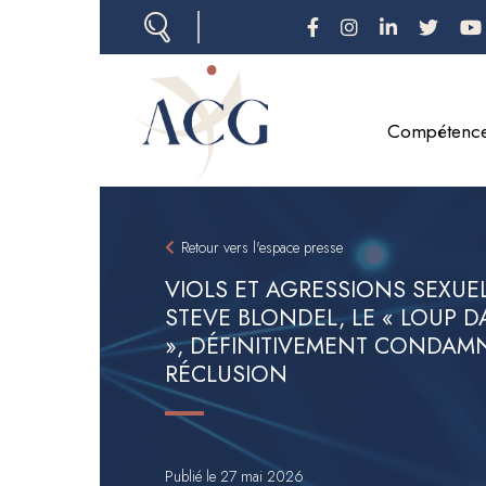
Aller
au
contenu
principal
Compétenc
Retour vers l'espace presse
VIOLS ET AGRESSIONS SEXUEL
STEVE BLONDEL, LE « LOUP 
», DÉFINITIVEMENT CONDAMN
RÉCLUSION
Publié le 27 mai 2026