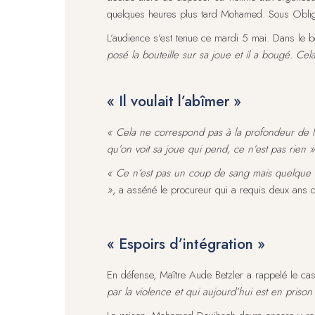
quelques heures plus tard Mohamed. Sous Obligatio
L’audience s’est tenue ce mardi 5 mai. Dans le bo
posé la bouteille sur sa joue et il a bougé. Cel
« Il voulait l’abîmer »
« Cela ne correspond pas à la profondeur de la
qu’on voit sa joue qui pend, ce n’est pas rien »
« Ce n’est pas un coup de sang mais quelque cho
»
, a asséné le procureur qui a requis deux ans d
« Espoirs d’intégration »
En défense, Maître Aude Betzler a rappelé le ca
par la violence et qui aujourd’hui est en prison