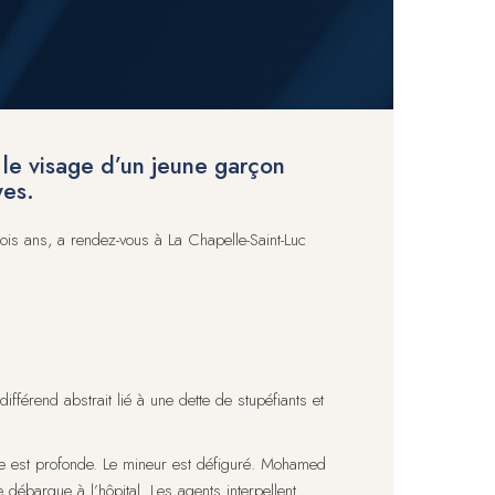
 le visage d’un jeune garçon
yes.
ois ans, a rendez-vous à La Chapelle-Saint-Luc
ifférend abstrait lié à une dette de stupéfiants et
ure est profonde. Le mineur est défiguré. Mohamed
débarque à l’hôpital. Les agents interpellent