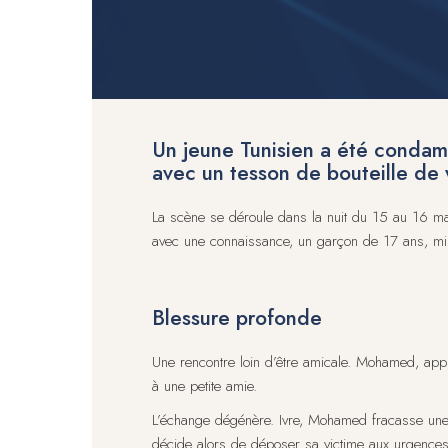
Un jeune Tunisien a été condamn
avec un tesson de bouteille de
La scène se déroule dans la nuit du 15 au 16 mar
avec une connaissance, un garçon de 17 ans, mi
Blessure profonde
Une rencontre loin d’être amicale. Mohamed, appren
à une petite amie.
L’échange dégénère. Ivre, Mohamed fracasse une b
décide alors de déposer sa victime aux urgences d