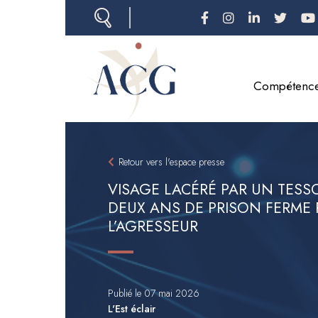
Aller
au
contenu
principal
Compétenc
Retour vers l'espace presse
VISAGE LACÉRÉ PAR UN TESSO
DEUX ANS DE PRISON FERME
L’AGRESSEUR
Publié le 07 mai 2026
L'Est éclair