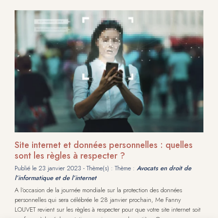
Site internet et données personnelles : quelles
sont les règles à respecter ?
Publié le
23 janvier 2023
- Thème(s) : Thème :
Avocats en droit de
l’informatique et de l’internet
A l’occasion de la journée mondiale sur la protection des données
personnelles qui sera célébrée le 28 janvier prochain, Me Fanny
LOUVET revient sur les règles à respecter pour que votre site internet soit