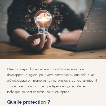
Que vous ayez fait appel à un prestataire externe pour
développer un logiciel pour votre entreprise ou que celui-ci ait
été développé en interne par un ou plusieurs de vos salariés, il
convient de savoir comment protéger ce logiciel, élément
technique souvent essentiel pour l’entreprise.
Quelle protection ?