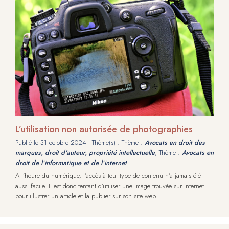
L’utilisation non autorisée de photographies
Publié le
31 octobre 2024
- Thème(s) : Thème :
Avocats en droit des
marques, droit d'auteur, propriété intellectuelle
, Thème :
Avocats en
droit de l’informatique et de l’internet
A l’heure du numérique, l’accès à tout type de contenu n’a jamais été
aussi facile. Il est donc tentant d’utiliser une image trouvée sur internet
pour illustrer un article et la publier sur son site web.