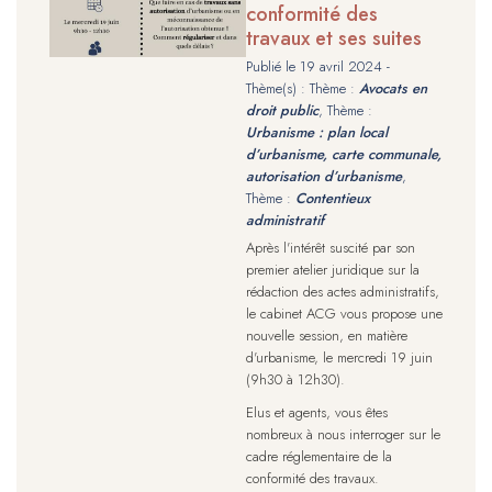
conformité des
travaux et ses suites
Publié le
19 avril 2024
-
Thème(s) : Thème :
Avocats en
droit public
, Thème :
Urbanisme : plan local
d’urbanisme, carte communale,
autorisation d’urbanisme
,
Thème :
Contentieux
administratif
Après l'intérêt suscité par son
premier atelier juridique sur la
rédaction des actes administratifs,
le cabinet ACG vous propose une
nouvelle session, en matière
d'urbanisme, le mercredi 19 juin
(9h30 à 12h30).
Elus et agents, vous êtes
nombreux à nous interroger sur le
cadre réglementaire de la
conformité des travaux.