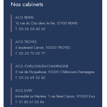
Nos cabinets
ACG REIMS
16 rue du Clou dans le Fer, 51100 REIMS
T.
03 26 05 43 62
ACG TROYES
6 boulevard Carnot, 10000 TROYES
T.
03 25 73 00 77
ACG CHÂLONS-EN-CHAMPAGNE
5 rue de l'Arquebuse, 51000 Châlons-en-Champagne
T.
03 26 69 32 42
ACG EVRY
Immeuble Le Mazière, 1 rue René Cassin, 91000 Evry
T.
01 83 61 03 84