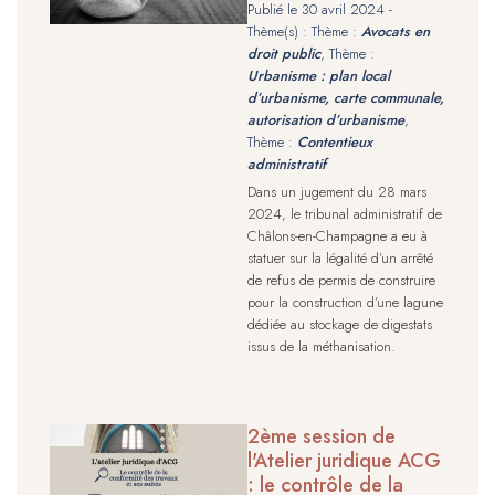
Publié le
30 avril 2024
-
Thème(s) : Thème :
Avocats en
droit public
, Thème :
Urbanisme : plan local
d’urbanisme, carte communale,
autorisation d’urbanisme
,
Thème :
Contentieux
administratif
Dans un jugement du 28 mars
2024, le tribunal administratif de
Châlons-en-Champagne a eu à
statuer sur la légalité d’un arrêté
de refus de permis de construire
pour la construction d’une lagune
dédiée au stockage de digestats
issus de la méthanisation.
2ème session de
l'Atelier juridique ACG
: le contrôle de la