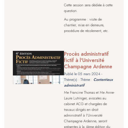
Cette session sera dédiée à cette
question.
Au programme : visite de
chantier, mise en demeure,
procédure de récolement, etc.
Procès administratif
fictif à l'Université
Champagne Ardenne
Publié le
05 mars 2024
-
Thème(s) : Thème :
Contentieux
administratif
Me Francine Thomas et Me Anne-
Laure Lutringer, avocates au
cabinet ACG et chargées de
travaux dirigés en droit
administratif à l'Université
Champagne Ardenne, seront
présentes à la 4ème édition du