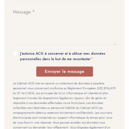
J’autorise ACG à conserver et à utiliser mes données
personnelles dans le but de me recontacter
Envoyer le message
Le Cabinet ACG met en œuvre un traitement de données à caractère
personnel vous concernant conforme au Règlement Européen (UE) 2016/679
du 27 Avril 2016, aux principes de la Loi Informatique et Libertés et plus
largement à toutes les dispositions légales en vigueur, afin de gérer et
répondre à vos demandes effectuées via ce formulaire. Les données
collectées sont destinées au personnel habilité du Cabinet ACG Les
renseignements obtenus resteront strictement confidentiels. Les courriers
électroniques sont conservés sur support informatique le temps pour nous
de vous fournir une réponse. Vous pouvez accéder aux données vous
concernant ou demander leur effacement. Vous disposez également d’un