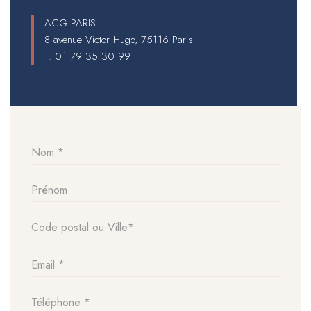
ACG PARIS
8 avenue Victor Hugo, 75116 Paris
T.
01 79 35 30 99