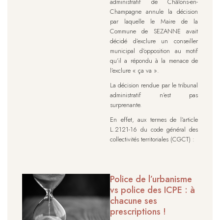
administratif de Châlons-en-
Champagne annule la décision
par laquelle le Maire de la
Commune de SEZANNE avait
décidé d’exclure un conseiller
municipal d’opposition au motif
qu’il a répondu à la menace de
l’exclure « ça va ».
La décision rendue par le tribunal
administratif n’est pas
surprenante.
En effet, aux termes de l’article
L.2121-16 du code général des
collectivités territoriales (CGCT) :
Police de l’urbanisme
vs police des ICPE : à
chacune ses
prescriptions !