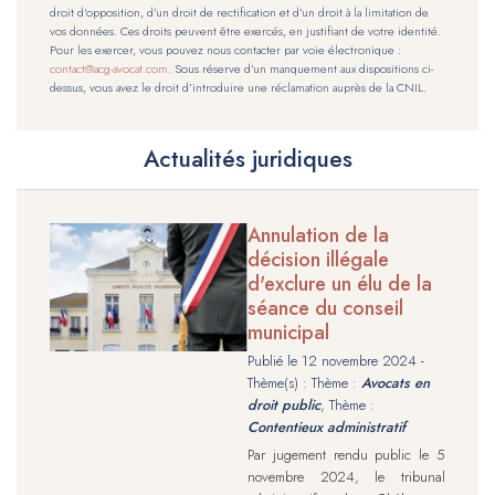
droit d’opposition, d’un droit de rectification et d’un droit à la limitation de
vos données. Ces droits peuvent être exercés, en justifiant de votre identité.
Pour les exercer, vous pouvez nous contacter par voie électronique :
contact@acg-avocat.com
. Sous réserve d’un manquement aux dispositions ci-
dessus, vous avez le droit d’introduire une réclamation auprès de la CNIL.
Actualités juridiques
Annulation de la
décision illégale
d'exclure un élu de la
séance du conseil
municipal
Publié le
12 novembre 2024
-
Thème(s) : Thème :
Avocats en
droit public
, Thème :
Contentieux administratif
Par jugement rendu public le 5
novembre 2024, le tribunal