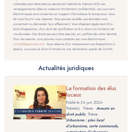
collectées sont destinées au personnel habilité du Cabinet ACG Les
renseignements obtenus resteront strictement confidentiels. Les courriers
électroniques sont conservés sur support informatique le temps pour nous
de vous fournir une réponse. Vous pouvez accéder aux données vous
concernant ou demander leur effacement. Vous disposez également d’un
droit d’opposition, d’un droit de rectification et d’un droit à la limitation de
vos données. Ces droits peuvent être exercés, en justifiant de votre identité.
Pour les exercer, vous pouvez nous contacter par voie électronique :
contact@acg-avocat.com
. Sous réserve d’un manquement aux dispositions ci-
dessus, vous avez le droit d’introduire une réclamation auprès de la CNIL.
Actualités juridiques
La formation des élus
locaux
Publié le
24 juin 2026
-
Thème(s) : Thème :
Avocats en
droit public
, Thème :
Urbanisme : plan local
d’urbanisme, carte communale,
autorisation d’urbanisme