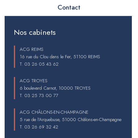
Contact
Nos cabinets
ACG REIMS
16 rue du Clou dans le Fer, 51100 REIMS
T.
03 26 05 43 62
ACG TROYES
6 boulevard Carnot, 10000 TROYES
T.
03 25 73 00 77
ACG CHÂLONS-EN-CHAMPAGNE
5 rue de l'Arquebuse, 51000 Châlons-en-Champagne
T.
03 26 69 32 42