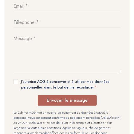
J’autorise ACG à conserver et à utiliser mes données
personnelles dans le but de me recontacter
Envoyer le message
Le Cabinet ACG met en œuvre un traitement de données à caractère
personnel vous concernant conforme au Règlement Européen (UE) 2016/679
du 27 Avril 2016, aux principes de la Loi Informatique et Libertés et plus
largement à toutes les dispositions légales en vigueur, afin de gérer et
répondre à vos demandes effectuées via ce formulaire. Les données