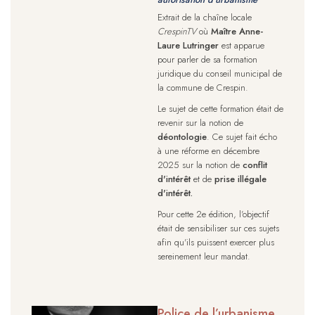
Extrait de la chaîne locale
CrespinTV
où
Maître Anne-
Laure Lutringer
est apparue
pour parler de sa formation
juridique du conseil municipal de
la commune de Crespin.
Le sujet de cette formation était de
revenir sur la notion de
déontologie
. Ce sujet fait écho
à une réforme en décembre
2025 sur la notion de
conflit
d'intérêt
et de
prise illégale
d'intérêt.
Pour cette 2e édition, l'objectif
était de sensibiliser sur ces sujets
afin qu'ils puissent exercer plus
sereinement leur mandat.
Police de l’urbanisme