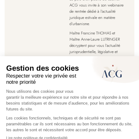
ACG vous invite à son webinaire
de rentrée dédié à l’actualité
juridique estivale en matière
d’urbanisme.
Maître Francine THOMAS et
Maître Anne-Laure LUTRINGER
décryptent pour vous l’actualité
jurisprudentielle, législative et
réglementaire de ces derniers
mois.
Rendez-vous le 11 septembre
à 11h00 !