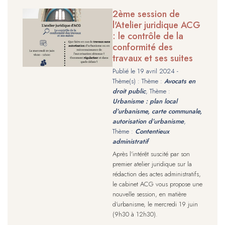
2ème session de
l'Atelier juridique ACG
: le contrôle de la
conformité des
travaux et ses suites
Publié le
19 avril 2024
-
Thème(s) : Thème :
Avocats en
droit public
, Thème :
Urbanisme : plan local
d’urbanisme, carte communale,
autorisation d’urbanisme
,
Thème :
Contentieux
administratif
Après l'intérêt suscité par son
premier atelier juridique sur la
rédaction des actes administratifs,
le cabinet ACG vous propose une
nouvelle session, en matière
d'urbanisme, le mercredi 19 juin
(9h30 à 12h30).