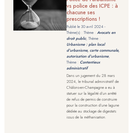
vs police des ICPE : à
chacune ses
prescriptions !
Publié le
30 avril 2024
-
Thème(s) : Thème :
Avocats en
droit public
, Thème :
Urbanisme : plan local
d’urbanisme, carte communale,
autorisation d’urbanisme
,
Thème :
Contentieux
administratif
Dans un jugement du 28 mars
2024, le tribunal administratif de
Châlons-en-Champagne a eu à
statuer sur la légalité d’un arrêté
de refus de permis de construire
pour la construction d’une lagune
dédiée au stockage de digestats
issus de la méthanisation.