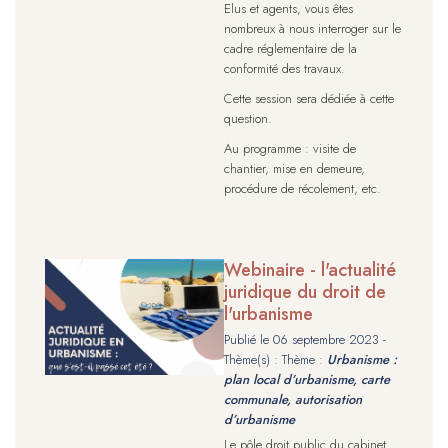
Elus et agents, vous êtes
nombreux à nous interroger sur le
cadre réglementaire de la
conformité des travaux.
Cette session sera dédiée à cette
question.
Au programme : visite de
chantier, mise en demeure,
procédure de récolement, etc.
Webinaire - l'actualité
juridique du droit de
l'urbanisme
Publié le
06 septembre 2023
-
Thème(s) : Thème :
Urbanisme :
plan local d’urbanisme, carte
communale, autorisation
d’urbanisme
Le pôle droit public du cabinet