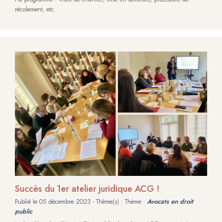
récolement, etc.
Succès du 1er atelier juridique ACG !
Publié le
05 décembre 2023
- Thème(s) : Thème :
Avocats en droit
public