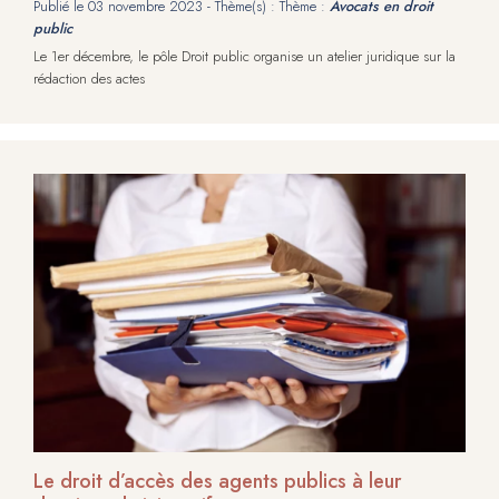
Publié le
03 novembre 2023
- Thème(s) : Thème :
Avocats en droit
public
Le 1er décembre, le pôle Droit public organise un atelier juridique sur la
rédaction des actes
Le droit d’accès des agents publics à leur