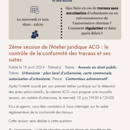
2ème session de l'Atelier juridique ACG : le
contrôle de la conformité des travaux et ses
suites
Publié le
19 avril 2024
- Thème(s) : Thème :
Avocats en droit public
,
Thème :
Urbanisme : plan local d’urbanisme, carte communale,
autorisation d’urbanisme
, Thème :
Contentieux administratif
Après l'intérêt suscité par son premier atelier juridique sur la rédaction
des actes administratifs, le cabinet ACG vous propose une nouvelle
session, en matière d'urbanisme, le mercredi 19 juin (9h30 à 12h30).
Elus et agents, vous êtes nombreux à nous interroger sur le cadre
réglementaire de la conformité des travaux.
Cette session sera dédiée à cette question.
Au programme : visite de chantier, mise en demeure, procédure de