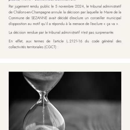
Par jugement rendu public le 5 novembre 2024, le tribunal administratif
de Châlons-en-Champagne annule la décision par laquelle le Maire de la
Commune de SEZANNE avait décidé d’exclure un conseiller municipal
d’opposition au motif qu’il a répondu à la menace de l’exclure « ça va ».
La décision rendue par le tribunal administratif n’est pas surprenante.
En effet, aux termes de l’article L.2121-16 du code général des
collectivités territoriales (CGCT) :