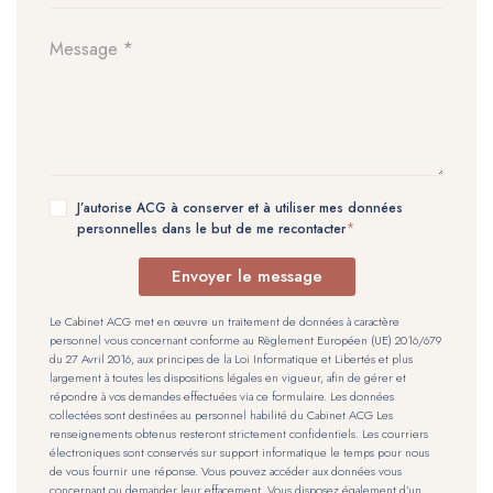
J’autorise ACG à conserver et à utiliser mes données
personnelles dans le but de me recontacter
Envoyer le message
Le Cabinet ACG met en œuvre un traitement de données à caractère
personnel vous concernant conforme au Règlement Européen (UE) 2016/679
du 27 Avril 2016, aux principes de la Loi Informatique et Libertés et plus
largement à toutes les dispositions légales en vigueur, afin de gérer et
répondre à vos demandes effectuées via ce formulaire. Les données
collectées sont destinées au personnel habilité du Cabinet ACG Les
renseignements obtenus resteront strictement confidentiels. Les courriers
électroniques sont conservés sur support informatique le temps pour nous
de vous fournir une réponse. Vous pouvez accéder aux données vous
concernant ou demander leur effacement. Vous disposez également d’un