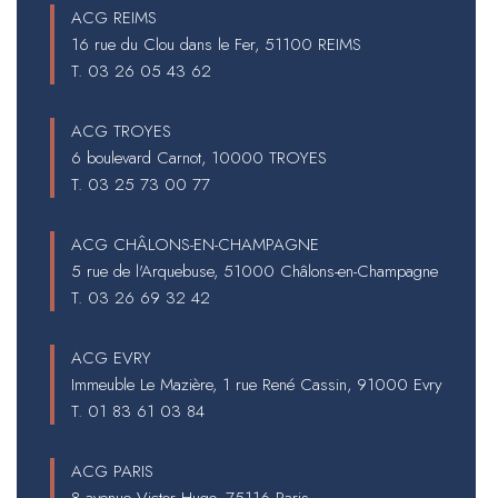
ACG REIMS
16 rue du Clou dans le Fer, 51100 REIMS
T.
03 26 05 43 62
ACG TROYES
6 boulevard Carnot, 10000 TROYES
T.
03 25 73 00 77
ACG CHÂLONS-EN-CHAMPAGNE
5 rue de l'Arquebuse, 51000 Châlons-en-Champagne
T.
03 26 69 32 42
ACG EVRY
Immeuble Le Mazière, 1 rue René Cassin, 91000 Evry
T.
01 83 61 03 84
ACG PARIS
8 avenue Victor Hugo, 75116 Paris