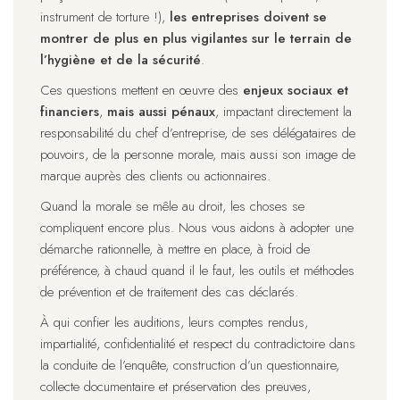
instrument de torture !),
les entreprises doivent se
montrer de plus en plus vigilantes sur le terrain de
l’hygiène et de la sécurité
.
Ces questions mettent en œuvre des
enjeux sociaux et
financiers
,
mais aussi pénaux
, impactant directement la
responsabilité du chef d’entreprise, de ses délégataires de
pouvoirs, de la personne morale, mais aussi son image de
marque auprès des clients ou actionnaires.
Quand la morale se mêle au droit, les choses se
compliquent encore plus. Nous vous aidons à adopter une
démarche rationnelle, à mettre en place, à froid de
préférence, à chaud quand il le faut, les outils et méthodes
de prévention et de traitement des cas déclarés.
À qui confier les auditions, leurs comptes rendus,
impartialité, confidentialité et respect du contradictoire dans
la conduite de l’enquête, construction d’un questionnaire,
collecte documentaire et préservation des preuves,