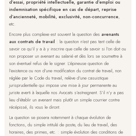
d’essai, propriété intellectuelle, garantie d’emploi ou
indemnisation spécifique en cas de départ, reprise
d’ancienneté, mobilité, exclusivité, non-concurrence
,
etc.
Encore plus complexe est souvent la question des
avenants
aux contrats de travail
: la question n’est pas tant celle de
savoir ce qu’il y a à y inscrire que celle de savoir si l’on doit ou
non proposer un avenant au salarié et dès lors se soumettre à
son éventuel refus de le signer. L’épineuse question de
l’existence ou non d’une modification du contrat de travail, non
réglée par le Code du travail, relève d’une casuistique
jurisprudentielle qui impose une mise à jour permanente au
juriste averti à laquelle nos Avocats s’astreignent. S’il n’y a pas
lieu d’établir un avenant mais plutôt un simple courrier contre
récépissé, ils vous le diront.
La question se posera notamment à chaque évolution de
fonctions, du simple intitulé de poste, du lieu de travail, des
horaires, des primes, etc. : simple évolution des conditions de