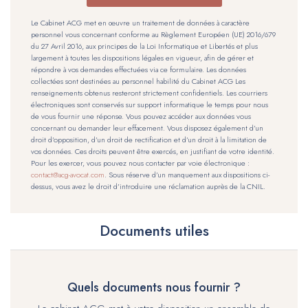
Le Cabinet ACG met en œuvre un traitement de données à caractère
personnel vous concernant conforme au Règlement Européen (UE) 2016/679
du 27 Avril 2016, aux principes de la Loi Informatique et Libertés et plus
largement à toutes les dispositions légales en vigueur, afin de gérer et
répondre à vos demandes effectuées via ce formulaire. Les données
collectées sont destinées au personnel habilité du Cabinet ACG Les
renseignements obtenus resteront strictement confidentiels. Les courriers
électroniques sont conservés sur support informatique le temps pour nous
de vous fournir une réponse. Vous pouvez accéder aux données vous
concernant ou demander leur effacement. Vous disposez également d’un
droit d’opposition, d’un droit de rectification et d’un droit à la limitation de
vos données. Ces droits peuvent être exercés, en justifiant de votre identité.
Pour les exercer, vous pouvez nous contacter par voie électronique :
contact@acg-avocat.com
. Sous réserve d’un manquement aux dispositions ci-
dessus, vous avez le droit d’introduire une réclamation auprès de la CNIL.
Documents utiles
Quels documents nous fournir ?