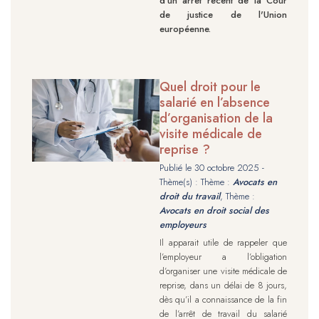
d'un arrêt récent de la Cour
de justice de l'Union
européenne.
Quel droit pour le
salarié en l’absence
d’organisation de la
visite médicale de
reprise ?
Publié le
30 octobre 2025
-
Thème(s) : Thème :
Avocats en
droit du travail
, Thème :
Avocats en droit social des
employeurs
Il apparait utile de rappeler que
l’employeur a l’obligation
d’organiser une visite médicale de
reprise, dans un délai de 8 jours,
dès qu’il a connaissance de la fin
de l’arrêt de travail du salarié