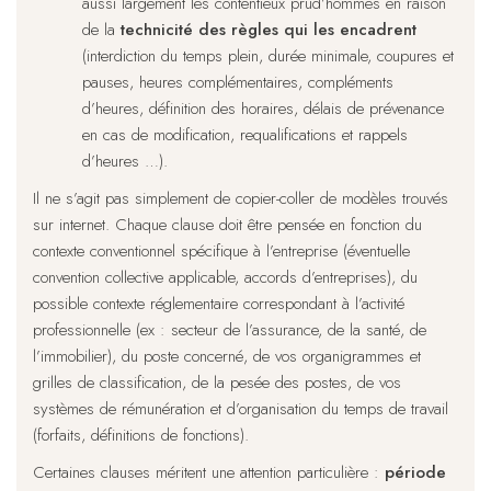
aussi largement les contentieux prud’hommes en raison
de la
technicité des règles qui les encadrent
(interdiction du temps plein, durée minimale, coupures et
pauses, heures complémentaires, compléments
d’heures, définition des horaires, délais de prévenance
en cas de modification, requalifications et rappels
d’heures …).
Il ne s’agit pas simplement de copier-coller de modèles trouvés
sur internet. Chaque clause doit être pensée en fonction du
contexte conventionnel spécifique à l’entreprise (éventuelle
convention collective applicable, accords d’entreprises), du
possible contexte réglementaire correspondant à l’activité
professionnelle (ex : secteur de l’assurance, de la santé, de
l’immobilier), du poste concerné, de vos organigrammes et
grilles de classification, de la pesée des postes, de vos
systèmes de rémunération et d’organisation du temps de travail
(forfaits, définitions de fonctions).
Certaines clauses méritent une attention particulière :
période