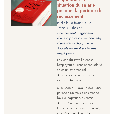
situation du salarié
pendant la période de
reclassement
Publié le
15 février 2025
-
Thème(s) : Thème :
Licenciement, négociation
d’une rupture conventionnelle,
d’une transaction
, Thème :
Avocats en droit social des
employeurs
Le Code du Travail autorise
l’employeur à licencier son salarié
après un avis médical
d’Inaptitude prononcé par le
médecin du travail.
Si le Code du Travail prévoit une
période d’un mois à compter de
l’avis d’Inaptitude, au terme
duquel l’employeur doit soit
licencier, soit reclasser le salarié,
il ne s’agit pas d’une règle