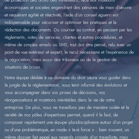
économiques et sociales engendrant des pénuries de main d’œuvre
et requérant agilité et réactivité, l’aide d’un conseil aguerri est
indispensable pour sécuriser et optimiser les pratiques et la
rédaction des documents. Du courrier au contrat, en passant par les
règlements, notes de services, chartes et autres procédures, et
même de simples emails ou SMS, tout doit être pensé, relu avec un
point de vue extérieur et expert, le recul nécessaire et l’expérience de
la négociation, mais aussi des tribunaux ou de la gestion de
situations de crises.
Notre équipe dédiée à ce domaine du droit saura vous guider dans
la jungle de la réglementation, vous tenir informé des évolutions et
vous accompagner dans vos prises de décisions, vos
réorganisations et mutations inévitables dans la vie de votre
entreprise. De plus, nous ne travaillons pas de manière isolée et la
variété de nos pôles d’expertises permet, quand il le faut, de
composer rapidement une équipe pluridisciplinaire autour d’un projet
ou d’une problématique, en mode « task force » : bien souvent, un
même dossier fait appel aux regards croisés d’un travailliste, mais