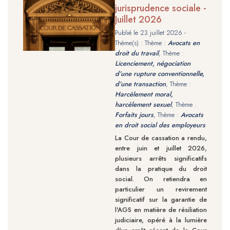
jurisprudence sociale -
Juillet 2026
Publié le
23 juillet 2026
-
Thème(s) : Thème :
Avocats en
droit du travail
, Thème :
Licenciement, négociation
d’une rupture conventionnelle,
d’une transaction
, Thème :
Harcèlement moral,
harcèlement sexuel
, Thème :
Forfaits jours
, Thème :
Avocats
en droit social des employeurs
La Cour de cassation a rendu,
entre juin et juillet 2026,
plusieurs arrêts significatifs
dans la pratique du droit
social. On retiendra en
particulier un revirement
significatif sur la garantie de
l'AGS en matière de résiliation
judiciaire, opéré à la lumière