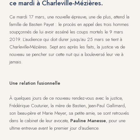
ce mardi à Charleville-Mézières.
Ce mardi 17 mars, une nouvelle épreuve, une de plus, attend la
famille de Bastien Payet : le procès en appel des trois hommes
soupçonnés de lui avoir asséné les coups mortels le 9 mars
2019. L’audience qui doit durer jusqu’au 25 mars se tient à
Charleville-Mézières. Sept ans après les faits, la justice va de
nouveau se pencher sur cette nuit qui a bouleversé leur vie à
jamais.
Une relation fusionnelle
À quelques jours de ce nouveau rendez-vous avec la justice,
Frédérique Couturier, la mère de Bastien, Jean-Paul Gallimard,
son beau-père et Marie Meyer, sa petite amie, se sont retrouvés
dans le cabinet de leur avocate,
Pauline Manesse
, pour une
ultime entrevue avant le premier jour d’audience.