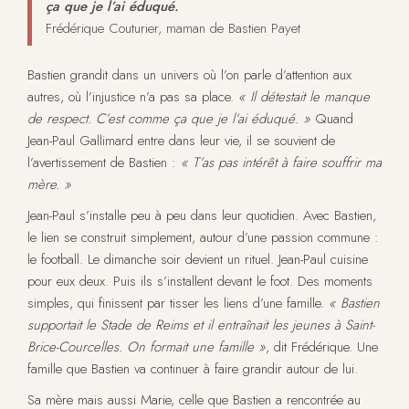
ça que je l’ai éduqué.
Frédérique Couturier, maman de Bastien Payet
Bastien grandit dans un univers où l’on parle d’attention aux
autres, où l’injustice n’a pas sa place.
« Il détestait le manque
de respect. C’est comme ça que je l’ai éduqué. »
Quand
Jean-Paul Gallimard entre dans leur vie, il se souvient de
l’avertissement de Bastien :
« T’as pas intérêt à faire souffrir ma
mère. »
Jean-Paul s’installe peu à peu dans leur quotidien. Avec Bastien,
le lien se construit simplement, autour d’une passion commune :
le football. Le dimanche soir devient un rituel. Jean-Paul cuisine
pour eux deux. Puis ils s’installent devant le foot. Des moments
simples, qui finissent par tisser les liens d’une famille.
« Bastien
supportait le Stade de Reims et il entraînait les jeunes à Saint-
Brice-Courcelles. On formait une famille »
, dit Frédérique. Une
famille que Bastien va continuer à faire grandir autour de lui.
Sa mère mais aussi Marie, celle que Bastien a rencontrée au