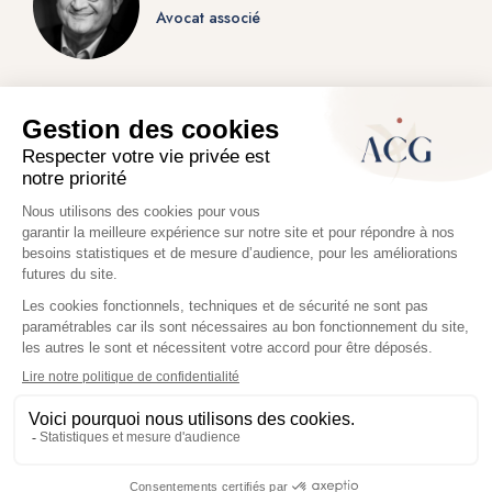
Avocat associé
Pauline MANESSE-CHEMLA
Avocat associé
©2026 ACG. Tous droits réservés.