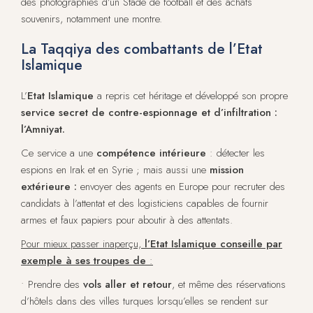
des photographies d’un Stade de football et des achats
souvenirs, notamment une montre.
La Taqqiya des combattants de l’Etat
Islamique
L’
Etat Islamique
a repris cet héritage et développé son propre
service secret de contre-espionnage et d’infiltration :
l’Amniyat.
Ce service a une
compétence intérieure
: détecter les
espions en Irak et en Syrie ; mais aussi une
mission
extérieure :
envoyer des agents en Europe pour recruter des
candidats à l’attentat et des logisticiens capables de fournir
armes et faux papiers pour aboutir à des attentats.
Pour mieux passer inaperçu,
l’Etat Islamique conseille par
exemple à ses troupes de
:
• Prendre des
vols aller et retour
, et même des réservations
d’hôtels dans des villes turques lorsqu’elles se rendent sur