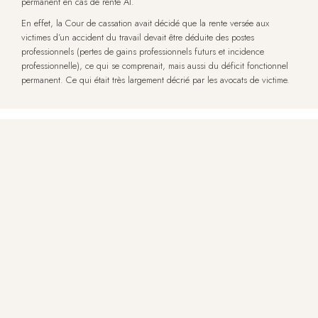
permanent en cas de rente AT.
En effet, la Cour de cassation avait décidé que la rente versée aux
victimes d’un accident du travail devait être déduite des postes
professionnels (pertes de gains professionnels futurs et incidence
professionnelle), ce qui se comprenait, mais aussi du déficit fonctionnel
permanent. Ce qui était très largement décrié par les avocats de victime.