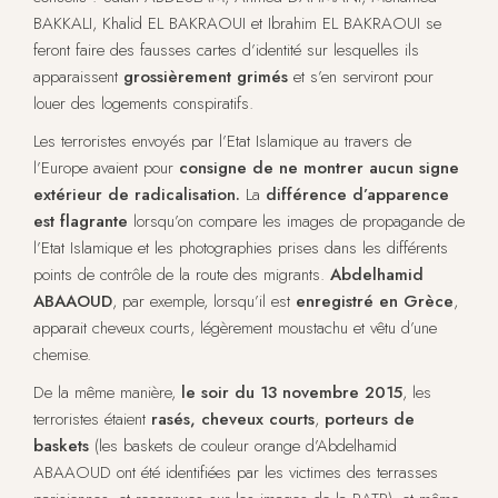
BAKKALI, Khalid EL BAKRAOUI et Ibrahim EL BAKRAOUI se
feront faire des fausses cartes d’identité sur lesquelles ils
apparaissent
grossièrement grimés
et s’en serviront pour
louer des logements conspiratifs.
Les terroristes envoyés par l’Etat Islamique au travers de
l’Europe avaient pour
consigne de ne montrer aucun signe
extérieur de radicalisation.
La
différence d’apparence
est flagrante
lorsqu’on compare les images de propagande de
l’Etat Islamique et les photographies prises dans les différents
points de contrôle de la route des migrants.
Abdelhamid
ABAAOUD
, par exemple, lorsqu’il est
enregistré en Grèce
,
apparait cheveux courts, légèrement moustachu et vêtu d’une
chemise.
De la même manière,
le soir du 13 novembre 2015
, les
terroristes étaient
rasés, cheveux courts
,
porteurs de
baskets
(les baskets de couleur orange d’Abdelhamid
ABAAOUD ont été identifiées par les victimes des terrasses