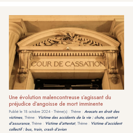
Une évolution malencontreuse s’agissant du
préjudice d’angoisse de mort imminente
Publié le
18 octobre 2024
- Thème(s) : Thème :
Avocats en droit des
victimes
, Thème :
Victime des accidents de la vie : chute, contrat
d’assurance
, Thème :
Victime d’attentat
, Thème :
Victime d’accident
collectif : bus, train, crash d’avion