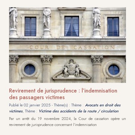
Revirement de jurisprudence : l’indemnisation
des passagers victimes
Publié le
02 janvier 2025
- Thème(s) : Thème :
Avocats en droit des
victimes
, Thème :
Victime des accidents de la route / circulation
Par un arrêt du 19 novembre 2024, la Cour de cassation opère un
revirement de jurisprudence concernant l’indemnisation