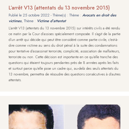
L’arrêt V13 (attentats du 13 novembre 2015)
Publié le
25 octobre 2022
- Thème(s) : Thème :
Avocats en droit des
victimes
, Thème :
Victime d’attentat
L’arrêt V13 (attentats du 13 novembre 2015) sur intérêts civils a été rendu
ce matin par la Cour d’assises spécialement composée. Il s’agit de la partie
d’un arrêt qui décide qui peut être considéré comme partie civile, c'est-à-
dire comme victime au sens du droit pénal à la suite des condamnations
pour tentative d’assassinat terroriste, complicité, association de malfaiteurs,
terroriste ou non. Cette décision est importante en ce qu’elle tranche des
questions qui étaient toujours pendantes près de 8 années après les faits
et surtout parce qu’elle pose un cadre qui, au-delà des seuls attentats du
13 novembre, permettra de résoudre des questions consécutives à d’autres
attentats.