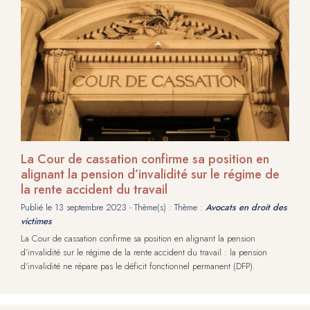
La Cour de cassation confirme sa position en
alignant la pension d’invalidité sur le régime de
la rente accident du travail
Publié le
13 septembre 2023
- Thème(s) : Thème :
Avocats en droit des
victimes
La Cour de cassation confirme sa position en alignant la pension
d’invalidité sur le régime de la rente accident du travail : la pension
d'invalidité ne répare pas le déficit fonctionnel permanent (DFP).