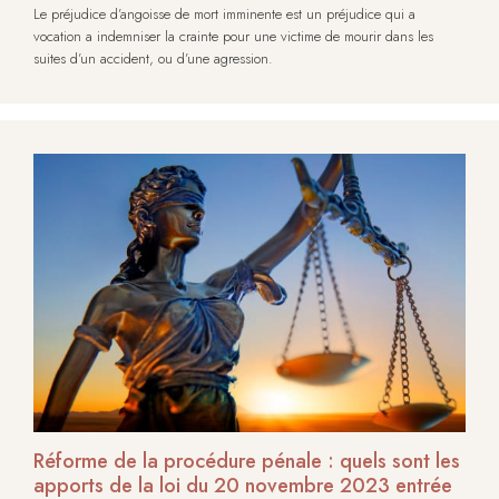
Le préjudice d’angoisse de mort imminente est un préjudice qui a
vocation a indemniser la crainte pour une victime de mourir dans les
suites d’un accident, ou d’une agression.
Réforme de la procédure pénale : quels sont les
apports de la loi du 20 novembre 2023 entrée