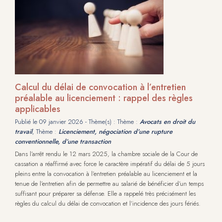
Calcul du délai de convocation à l’entretien
préalable au licenciement : rappel des règles
applicables
Publié le
09 janvier 2026
- Thème(s) : Thème :
Avocats en droit du
travail
, Thème :
Licenciement, négociation d’une rupture
conventionnelle, d’une transaction
Dans l’arrêt rendu le 12 mars 2025, la chambre sociale de la Cour de
cassation a réaffirmé avec force le caractère impératif du délai de 5 jours
pleins entre la convocation à l’entretien préalable au licenciement et la
tenue de l’entretien afin de permettre au salarié de bénéficier d’un temps
suffisant pour préparer sa défense. Elle a rappelé très précisément les
règles du calcul du délai de convocation et l’incidence des jours fériés.