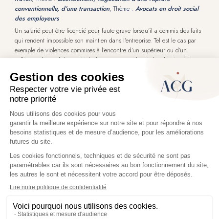
conventionnelle, d’une transaction
, Thème :
Avocats en droit social
des employeurs
Un salarié peut être licencié pour faute grave lorsqu’il a commis des faits
qui rendent impossible son maintien dans l’entreprise. Tel est le cas par
exemple de violences commises à l’encontre d’un supérieur ou d’un
collègue, d’un vol de matériel, du non-respect des règles de sécurité, …
Dans cette hypothèse, l’employeur prend fréquemment une mesure de
mise à l’écart du salarié de l’entreprise, sous la forme d’une mise à pied
conservatoire : le salarié est invité à quitter immédiatement son poste.