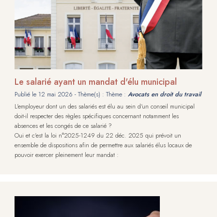
Le salarié ayant un mandat d'élu municipal
Publié le
12 mai 2026
- Thème(s) : Thème :
Avocats en droit du travail
L'employeur dont un des salariés est élu au sein d'un conseil municipal
doit-il respecter des règles spécifiques concernant notamment les
absences et les congés de ce salarié ?
Oui et c'est la loi n°2025-1249 du 22 déc. 2025 qui prévoit un
ensemble de dispositions afin de permettre aux salariés élus locaux de
pouvoir exercer pleinement leur mandat :