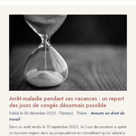
Arrêt-maladie pendant ses vacances : un report
des jours de congés désormais possible
Publié le
08 décembre 2025
- Thème(s) : Thème :
Avocats en droit du
travail
Dans un arrêt rendu le 10 septembre 2025, la Cour de cassation a opéré
un tournant majeur dans sa jurisprudence en considérant qu’un salarié a