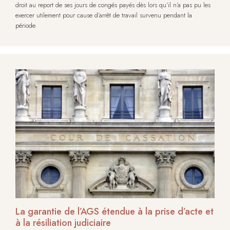
droit au report de ses jours de congés payés dès lors qu’il n’a pas pu les
exercer utilement pour cause d’arrêt de travail survenu pendant la
période.
La garantie de l’AGS étendue à la prise d’acte et
à la résiliation judiciaire