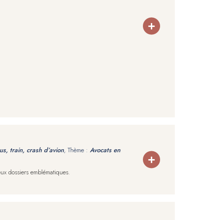
bus, train, crash d’avion
, Thème :
Avocats en
reux dossiers emblématiques.