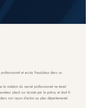
et professionnel et accès frauduleux dans un
 la violation du secret professionnel ne tenait
urateur placé sur écoute par la police, et dont R.
cé dans son rayon d’action au plan départemental.