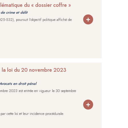
oblématique du « dossier coffre »
de crime et délit
25-532), poursuit l’objectif politique affiché de
e la loi du 20 novembre 2023
Avocats en droit pénal
vembre 2023 est entrée en vigueur le 30 septembre
 par cette loi et leur incidence procédurale.