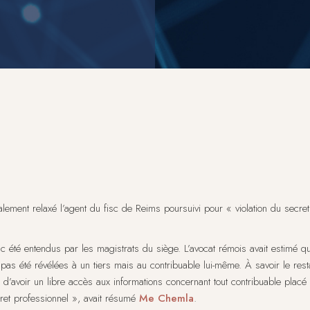
nalement relaxé l’agent du fisc de Reims poursuivi pour « violation du secr
 été entendus par les magistrats du siège. L’avocat rémois avait estimé que
pas été révélées à un tiers mais au contribuable lui-même. À savoir le resta
rs d’avoir un libre accès aux informations concernant tout contribuable pla
ret professionnel », avait résumé
Me Chemla
.