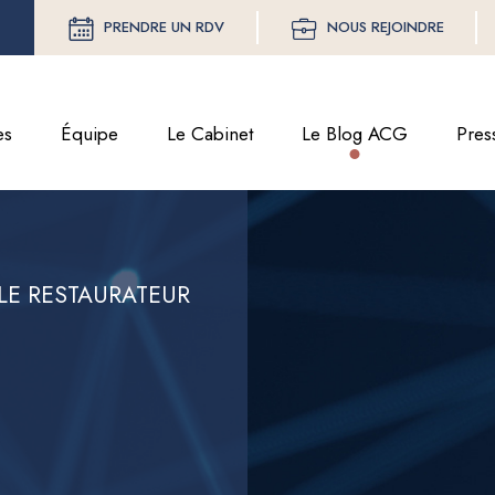
PRENDRE UN RDV
NOUS REJOINDRE
es
Équipe
Le Cabinet
Le Blog ACG
Pres
 LE RESTAURATEUR