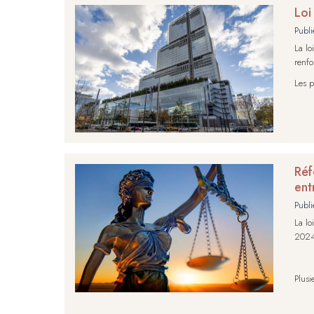
Loi
Publi
La lo
renfo
Les p
Réf
ent
Publi
La lo
202
Plusi