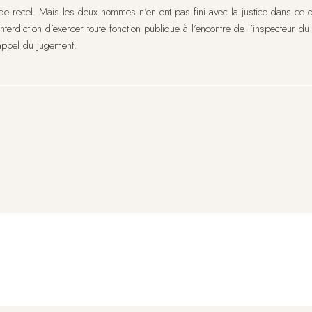
f de recel. Mais les deux hommes n’en ont pas fini avec la justice dans ce 
nterdiction d’exercer toute fonction publique à l’encontre de l’inspecteur du 
 appel du jugement.