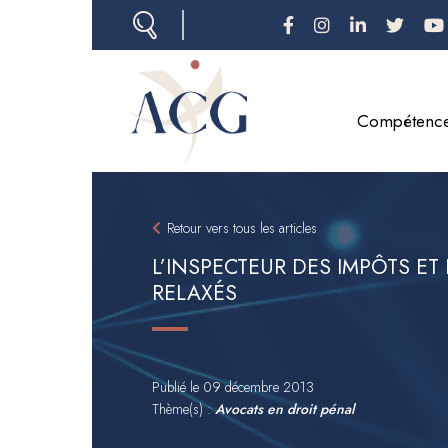
Aller
au
contenu
principal
Compétenc
Retour vers tous les articles
L’INSPECTEUR DES IMPÔTS ET
RELAXÉS
Publié le
09 décembre 2013
Thème(s) :
Avocats en droit pénal