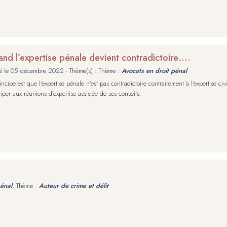
nd l’expertise pénale devient contradictoire….
é le
05 décembre 2022
- Thème(s) : Thème :
Avocats en droit pénal
incipe est que l’expertise pénale n’est pas contradictoire contrairement à l’expertise 
ciper aux réunions d’expertise assistée de ses conseils.
pénal
, Thème :
Auteur de crime et délit