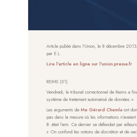
Article publié dans l'Union, le 8 décembre 2013
par E.L.
Lire l'article en ligne sur l'union.presse.fr
REIMS (51).
Vendredi, le tribunal correctionnel de Reims a fi
système de traitement automatisé de données ».
Les arguments de
Me Gérard Chemla
ont donc
pas dans la mesure où les informations n’avaient 
B. était l’ami. Ce dernier se défendait par ailleu
« On confond les notions de discrétion et de sec