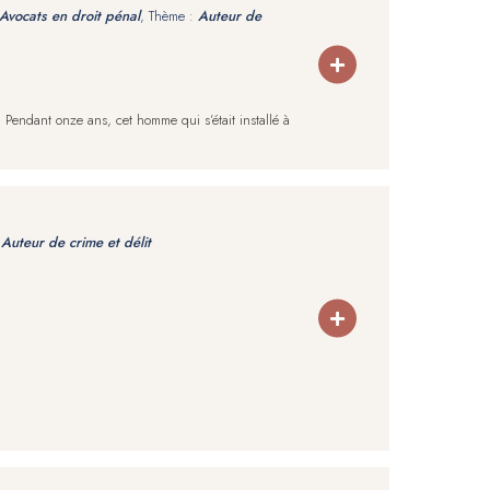
Avocats en droit pénal
, Thème :
Auteur de
Pendant onze ans, cet homme qui s’était installé à
:
Auteur de crime et délit