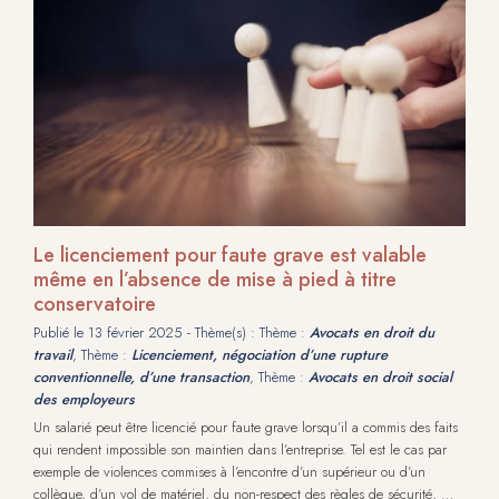
Le licenciement pour faute grave est valable
même en l’absence de mise à pied à titre
conservatoire
Publié le
13 février 2025
- Thème(s) : Thème :
Avocats en droit du
travail
, Thème :
Licenciement, négociation d’une rupture
conventionnelle, d’une transaction
, Thème :
Avocats en droit social
des employeurs
Un salarié peut être licencié pour faute grave lorsqu’il a commis des faits
qui rendent impossible son maintien dans l’entreprise. Tel est le cas par
exemple de violences commises à l’encontre d’un supérieur ou d’un
collègue, d’un vol de matériel, du non-respect des règles de sécurité, …