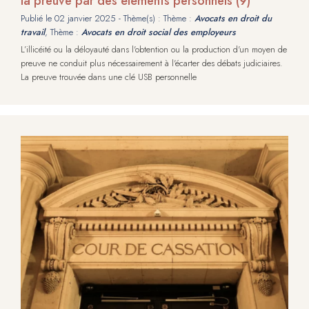
la preuve par des éléments personnels (9)
Publié le
02 janvier 2025
- Thème(s) : Thème :
Avocats en droit du
travail
, Thème :
Avocats en droit social des employeurs
L’illicéité ou la déloyauté dans l'obtention ou la production d'un moyen de
preuve ne conduit plus nécessairement à l'écarter des débats judiciaires.
La preuve trouvée dans une clé USB personnelle