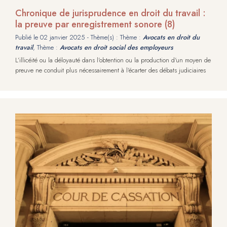
Chronique de jurisprudence en droit du travail :
la preuve par enregistrement sonore (8)
Publié le
02 janvier 2025
- Thème(s) : Thème :
Avocats en droit du
travail
, Thème :
Avocats en droit social des employeurs
L’illicéité ou la déloyauté dans l'obtention ou la production d'un moyen de
preuve ne conduit plus nécessairement à l'écarter des débats judiciaires