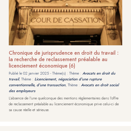
Chronique de jurisprudence en droit du travail :
la recherche de reclassement préalable au
licenciement économique (6)
Publié le
02 janvier 2025
- Thème(s) : Thème :
Avocats en droit du
travail
, Thème :
Licenciement, négociation d’une rupture
conventionnelle, d’une transaction
, Thème :
Avocats en droit social
des employeurs
L’absence de l’une quelconque des mentions règlementaires dans l’offre
de reclassement préalable au licenciement économique prive celui-ci de
sa cause réelle et sérieuse.