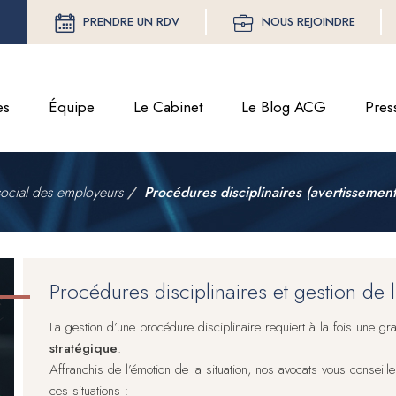
PRENDRE UN RDV
NOUS REJOINDRE
es
Équipe
Le Cabinet
Le Blog ACG
Pres
social des employeurs
Procédures disciplinaires (avertissement,
Procédures disciplinaires et gestion de l
La gestion d’une procédure disciplinaire requiert à la fois une g
stratégique
.
Affranchis de l’émotion de la situation, nos avocats vous conseil
ces situations :