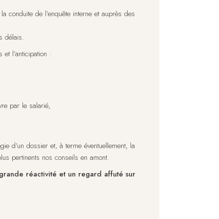
 la conduite de l’enquête interne et auprès des
s délais.
t l’anticipation :
re par le salarié,
égie d’un dossier et, à terme éventuellement, la
 plus pertinents nos conseils en amont.
rande réactivité et un regard affuté sur