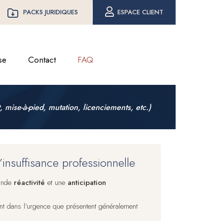
PACKS JURIDIQUES
ESPACE CLIENT
se
Contact
FAQ
 mise-à-pied, mutation, licenciements, etc.)
’insuffisance professionnelle
rande
réactivité
et une
anticipation
lent dans l’urgence que présentent généralement