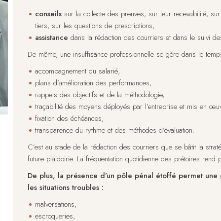
conseils
sur la collecte des preuves, sur leur recevabilité, sur
tiers, sur les questions de prescriptions,
assistance
dans la rédaction des courriers et dans le suivi de
De même, une insuffisance professionnelle se gère dans le temps e
accompagnement du salarié,
plans d’amélioration des performances,
rappels des objectifs et de la méthodologie,
traçabilité des moyens déployés par l’entreprise et mis en œuv
fixation des échéances,
transparence du rythme et des méthodes d’évaluation.
C’est au stade de la rédaction des courriers que se bâtit la strat
future plaidoirie. La fréquentation quotidienne des prétoires rend
De plus, la présence d’un pôle pénal étoffé permet une g
les situations troubles :
malversations,
escroqueries,