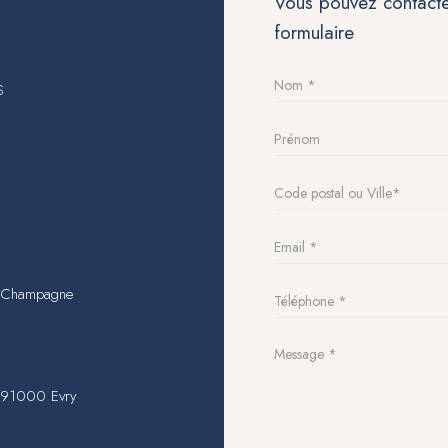
Vous pouvez contacter
formulaire
S
n-Champagne
, 91000 Evry