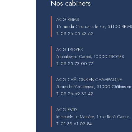
Nos cabinets
ACG REIMS
16 rue du Clou dans le Fer, 51100 REIM
T.
03 26 05 43 62
ACG TROYES
6 boulevard Carnot, 10000 TROYES
T.
03 25 73 00 77
ACG CHÂLONS-EN-CHAMPAGNE
5 rue de l'Arquebuse, 51000 Châlons-e
T.
03 26 69 32 42
ACG EVRY
Immeuble Le Mazière, 1 rue René Cassin
T.
01 83 61 03 84