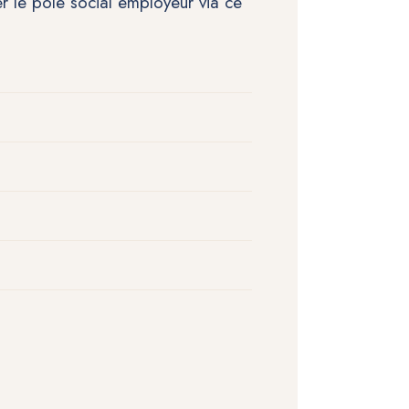
 le pôle social employeur via ce