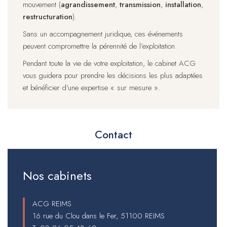
mouvement (
agrandissement
,
transmission
,
installation
,
restructuration
).
Sans un accompagnement juridique, ces événements
peuvent compromettre la pérennité de l’exploitation.
Pendant toute la vie de votre exploitation, le cabinet ACG
vous guidera pour prendre les décisions les plus adaptées
et bénéficier d’une expertise « sur mesure ».
Contact
Nos cabinets
ACG REIMS
16 rue du Clou dans le Fer, 51100 REIMS