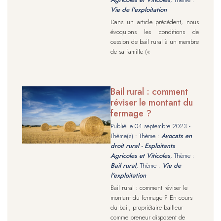
Vie de l'exploitation
Dans un article précédent, nous
évoquions les conditions de
cession de bail rural à un membre
de sa famille («
Bail rural : comment
réviser le montant du
fermage ?
Publié le
04 septembre 2023
-
Thème(s) : Thème :
Avocats en
droit rural - Exploitants
Agricoles et Viticoles
, Thème :
Bail rural
, Thème :
Vie de
l'exploitation
Bail rural : comment réviser le
montant du fermage ? En cours
du bail, propriétaire bailleur
comme preneur disposent de