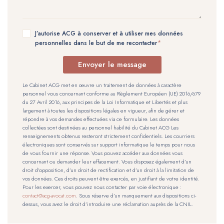
J’autorise ACG à conserver et à utiliser mes données
personnelles dans le but de me recontacter
Envoyer le message
Le Cabinet ACG met en œuvre un traitement de données à caractère
personnel vous concernant conforme au Règlement Européen (UE) 2016/679
du 27 Avril 2016, aux principes de la Loi Informatique et Libertés et plus
largement à toutes les dispositions légales en vigueur, afin de gérer et
répondre à vos demandes effectuées via ce formulaire. Les données
collectées sont destinées au personnel habilité du Cabinet ACG Les
renseignements obtenus resteront strictement confidentiels. Les courriers
électroniques sont conservés sur support informatique le temps pour nous
de vous fournir une réponse. Vous pouvez accéder aux données vous
concernant ou demander leur effacement. Vous disposez également d’un
droit d’opposition, d’un droit de rectification et d’un droit à la limitation de
vos données. Ces droits peuvent être exercés, en justifiant de votre identité.
Pour les exercer, vous pouvez nous contacter par voie électronique :
contact@acg-avocat.com
. Sous réserve d’un manquement aux dispositions ci-
dessus, vous avez le droit d’introduire une réclamation auprès de la CNIL.