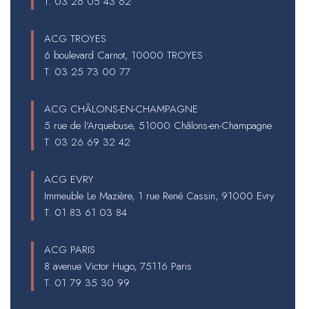
T.
03 26 05 43 62
ACG TROYES
6 boulevard Carnot, 10000 TROYES
T.
03 25 73 00 77
ACG CHÂLONS-EN-CHAMPAGNE
5 rue de l'Arquebuse, 51000 Châlons-en-Champagne
T.
03 26 69 32 42
ACG EVRY
Immeuble Le Mazière, 1 rue René Cassin, 91000 Evry
T.
01 83 61 03 84
ACG PARIS
8 avenue Victor Hugo, 75116 Paris
T.
01 79 35 30 99