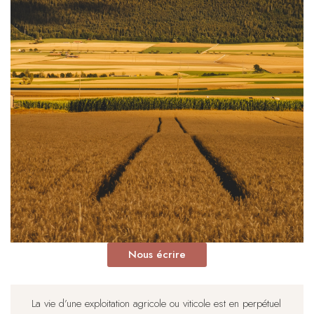
Nous écrire
La vie d’une exploitation agricole ou viticole est en perpétuel