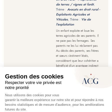
de terres / vignes et forêt
,
Thème :
Avocats en droit rural -
Exploitants Agricoles et
Viticoles
, Thème :
Vie de
l'exploitation
Un enfant exploite et loue les
terres agricoles de ses parents. Il
ne paie pas les fermages. Ses
parents ne les lui réclament pas.
Au décès des parents, ses frères
et sœurs s’estiment lésés,
considérant que leur cohéritier a
bénéficié d’un avantage indirect
de leurs parents. Peut-on
considérer que les fermages
impayés constituent une donation
rapportable à la succession ?