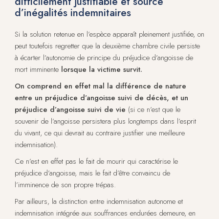
difficilement justifiable et source
d’inégalités indemnitaires
Si la solution retenue en l’espèce apparaît pleinement justifiée, on
peut toutefois regretter que la deuxième chambre civile persiste
à écarter l’autonomie de principe du préjudice d’angoisse de
mort imminente
lorsque la victime survit.
On comprend en effet mal la différence de nature
entre un préjudice d’angoisse suivi de décès, et un
préjudice d’angoisse suivi de vie
(si ce n’est que le
souvenir de l’angoisse persistera plus longtemps dans l’esprit
du vivant, ce qui devrait au contraire justifier une meilleure
indemnisation).
Ce n’est en effet pas le fait de mourir qui caractérise le
préjudice d’angoisse, mais le fait d’être convaincu de
l’imminence de son propre trépas.
Par ailleurs, la distinction entre indemnisation autonome et
indemnisation intégrée aux souffrances endurées demeure, en