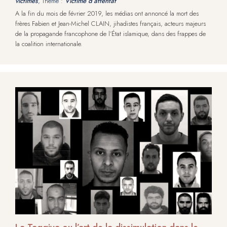
victimes
, Thème :
Victime d’attentat
A la fin du mois de février 2019, les médias ont annoncé la mort des
frères Fabien et Jean-Michel CLAIN, jihadistes français, acteurs majeurs
de la propagande francophone de l’État islamique, dans des frappes de
la coalition internationale.