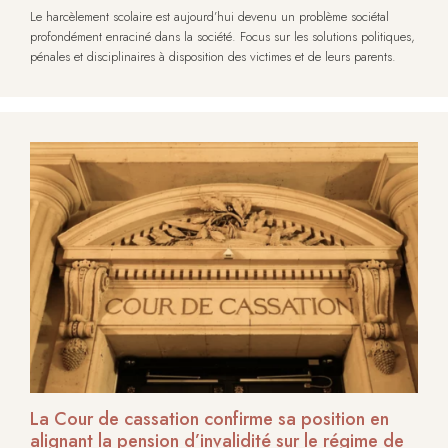
Le harcèlement scolaire est aujourd’hui devenu un problème sociétal
profondément enraciné dans la société. Focus sur les solutions politiques,
pénales et disciplinaires à disposition des victimes et de leurs parents.
La Cour de cassation confirme sa position en
alignant la pension d’invalidité sur le régime de