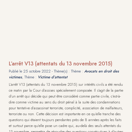
L’arrêt V13 (attentats du 13 novembre 2015)
Publié le
25 octobre 2022
- Thème(s) : Thème :
Avocats en droit des
victimes
, Thème :
Victime d’attentat
L’arrêt V13 (attentats du 13 novembre 2015) sur intérêts civils a été rendu
ce matin par la Cour d’assises spécialement composée. Il s’agit de la partie
d’un arrêt qui décide qui peut être considéré comme partie civile, c'est-à-
dire comme victime au sens du droit pénal à la suite des condamnations
pour tentative d’assassinat terroriste, complicité, association de malfaiteurs,
terroriste ou non. Cette décision est importante en ce qu’elle tranche des
questions qui étaient toujours pendantes près de 8 années après les faits
et surtout parce qu’elle pose un cadre qui, au-delà des seuls attentats du
13 novembre, permettra de résoudre des questions consécutives à d’autres