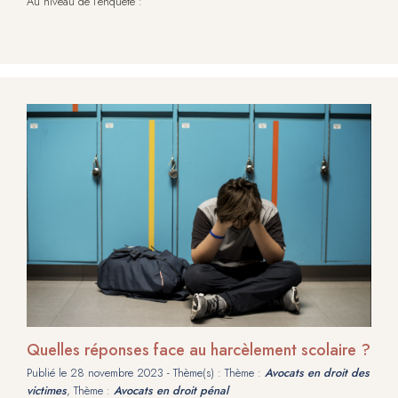
Au niveau de l’enquête :
Quelles réponses face au harcèlement scolaire ?
Publié le
28 novembre 2023
- Thème(s) : Thème :
Avocats en droit des
victimes
, Thème :
Avocats en droit pénal