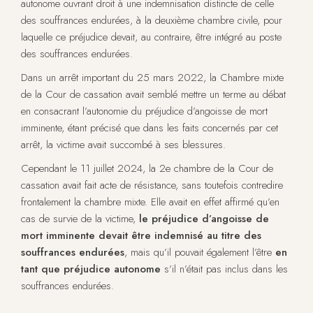
autonome ouvrant droit à une indemnisation distincte de celle
des souffrances endurées, à la deuxième chambre civile, pour
laquelle ce préjudice devait, au contraire, être intégré au poste
des souffrances endurées.
Dans un arrêt important du 25 mars 2022, la Chambre mixte
de la Cour de cassation avait semblé mettre un terme au débat
en consacrant l’autonomie du préjudice d’angoisse de mort
imminente, étant précisé que dans les faits concernés par cet
arrêt, la victime avait succombé à ses blessures.
Cependant le 11 juillet 2024, la 2e chambre de la Cour de
cassation avait fait acte de résistance, sans toutefois contredire
frontalement la chambre mixte. Elle avait en effet affirmé qu’en
cas de survie de la victime,
le préjudice d’angoisse de
mort imminente devait être indemnisé au titre des
souffrances endurées
, mais qu’il pouvait également l’être
en
tant que préjudice autonome
s’il n’était pas inclus dans les
souffrances endurées.