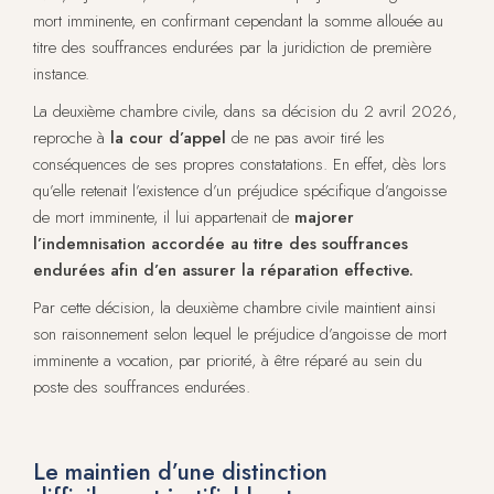
mort imminente, en confirmant cependant la somme allouée au
titre des souffrances endurées par la juridiction de première
instance.
La deuxième chambre civile, dans sa décision du 2 avril 2026,
reproche à
la cour d’appel
de ne pas avoir tiré les
conséquences de ses propres constatations. En effet, dès lors
qu’elle retenait l’existence d’un préjudice spécifique d’angoisse
de mort imminente, il lui appartenait de
majorer
l’indemnisation accordée au titre des souffrances
endurées afin d’en assurer la réparation effective.
Par cette décision, la deuxième chambre civile maintient ainsi
son raisonnement selon lequel le préjudice d’angoisse de mort
imminente a vocation, par priorité, à être réparé au sein du
poste des souffrances endurées.
Le maintien d’une distinction