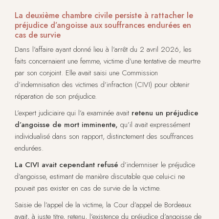
La deuxième chambre civile persiste à rattacher le
préjudice d’angoisse aux souffrances endurées en
cas de survie
Dans l’affaire ayant donné lieu à l’arrêt du 2 avril 2026, les
faits concernaient une femme, victime d’une tentative de meurtre
par son conjoint. Elle avait saisi une Commission
d’indemnisation des victimes d’infraction (CIVI) pour obtenir
réparation de son préjudice.
L’expert judiciaire qui l’a examinée avait
retenu un préjudice
d’angoisse de mort imminente,
qu’il avait expressément
individualisé dans son rapport, distinctement des souffrances
endurées.
La CIVI avait cependant refusé
d’indemniser le préjudice
d’angoisse, estimant de manière discutable que celui-ci ne
pouvait pas exister en cas de survie de la victime.
Saisie de l’appel de la victime, la Cour d’appel de Bordeaux
avait, à juste titre, retenu, l’existence du préjudice d’angoisse de