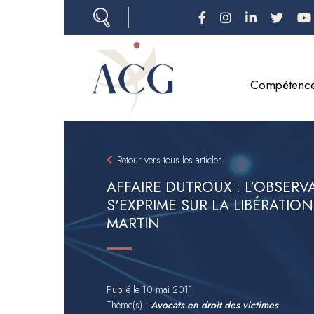
Aller
au
contenu
principal
Compétenc
Retour vers tous les articles
AFFAIRE DUTROUX : L'OBSERV
S'EXPRIME SUR LA LIBÉRATIO
MARTIN
Publié le
10 mai 2011
Thème(s) :
Avocats en droit des victimes