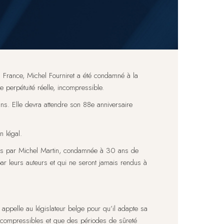
n France, Michel Fourniret a été condamné à la
ne perpétuité réelle, incompressible.
ns. Elle devra attendre son 88e anniversaire
n légal.
mmis par Michel Martin, condamnée à 30 ans de
ar leurs auteurs et qui ne seront jamais rendus à
 appelle au législateur belge pour qu’il adapte sa
 incompressibles et que des périodes de sûreté