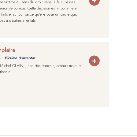
me victime au sens du droit pénal à la suite des
terroriste ou non. Cette décision est importante en
faits et surtout parce qu’elle pose un cadre qui,
s à d’autres attentats.
mplaire
e :
Victime d’attentat
-Michel CLAIN, jihadistes français, acteurs majeurs
ionale.