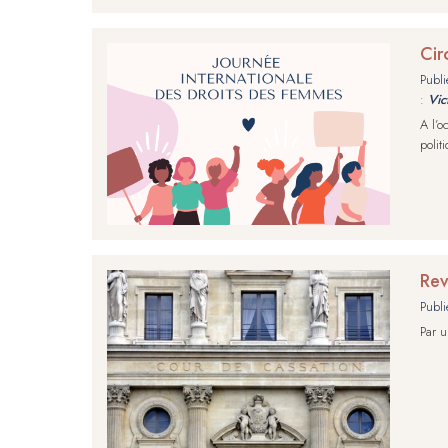
Cir
Publi
:
Vic
A l’o
polit
Rev
Publi
Par u