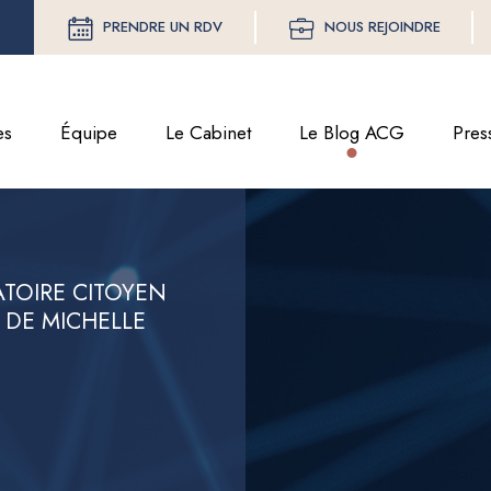
PRENDRE UN RDV
NOUS REJOINDRE
es
Équipe
Le Cabinet
Le Blog ACG
Pres
ATOIRE CITOYEN
N DE MICHELLE