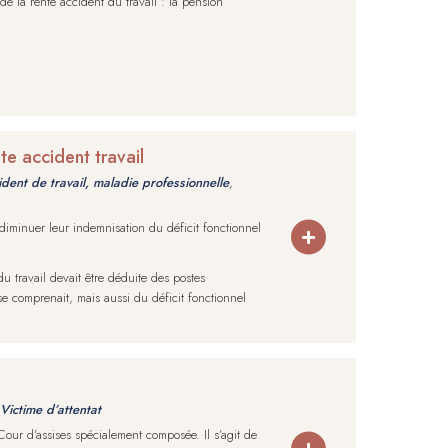
de la rente accident du travail : la pension
te accident travail
dent de travail, maladie professionnelle
,
 diminuer leur indemnisation du déficit fonctionnel
u travail devait être déduite des postes
se comprenait, mais aussi du déficit fonctionnel
Victime d’attentat
Cour d’assises spécialement composée. Il s’agit de