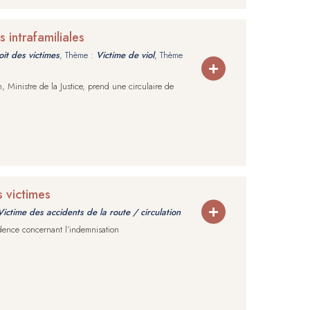
s intrafamiliales
it des victimes
, Thème :
Victime de viol
, Thème
 Ministre de la Justice, prend une circulaire de
 victimes
Victime des accidents de la route / circulation
dence concernant l’indemnisation