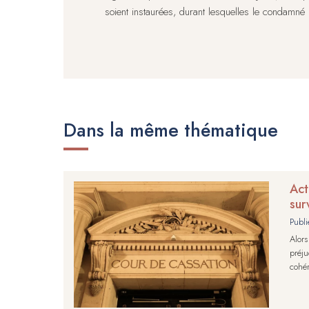
soient instaurées, durant lesquelles le condamn
Dans la même thématique
Act
sur
Publi
Alors
préju
cohér