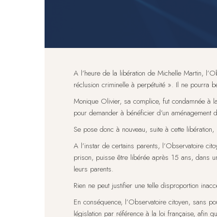
A l’heure de la libération de Michelle Martin, l’
réclusion criminelle à perpétuité ». Il ne pourra b
Monique Olivier, sa complice, fut condamnée à la
pour demander à bénéficier d’un aménagement d
Se pose donc à nouveau, suite à cette libération,
A l’instar de certains parents, l’Observatoire 
prison, puisse être libérée après 15 ans, dans u
leurs parents.
Rien ne peut justifier une telle disproportion inacc
En conséquence, l’Observatoire citoyen, sans pour
législation par référence à la loi française, afi