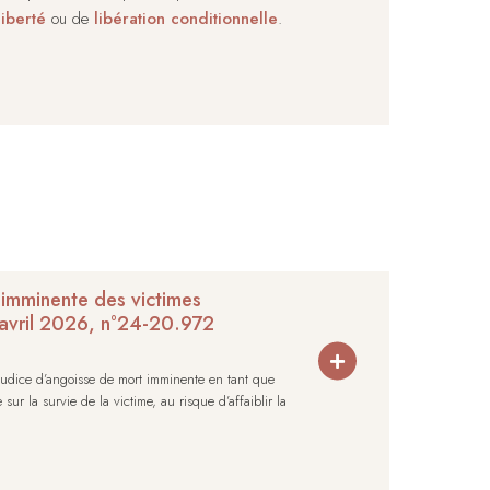
liberté
ou de
libération conditionnelle
.
t imminente des victimes
2 avril 2026, n°24-20.972
judice d’angoisse de mort imminente en tant que
ur la survie de la victime, au risque d’affaiblir la