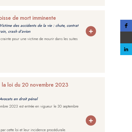
goisse de mort imminente
Victime des accidents de la vie : chute, contrat
rain, crash d’avion
crainte pour une victime de mourir dans les suites
e la loi du 20 novembre 2023
Avocats en droit pénal
vembre 2023 est entrée en vigueur le 30 septembre
 par cette loi et leur incidence procédurale.