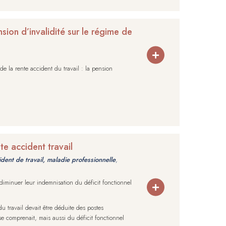
sion d’invalidité sur le régime de
de la rente accident du travail : la pension
te accident travail
dent de travail, maladie professionnelle
,
 diminuer leur indemnisation du déficit fonctionnel
u travail devait être déduite des postes
se comprenait, mais aussi du déficit fonctionnel