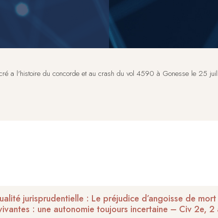
ré a l'histoire du concorde et au crash du vol 4590 à Gonesse le 25 jui
ualité jurisprudentielle : Le préjudice d’angoisse de mor
vivantes : une autonomie toujours incertaine – Civ 2e, 