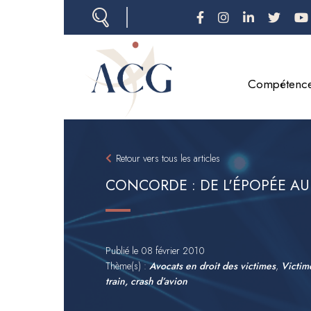
Aller
au
contenu
principal
Compétenc
Retour vers tous les articles
CONCORDE : DE L'ÉPOPÉE AU
Publié le
08 février 2010
Thème(s) :
Avocats en droit des victimes
,
Victime
train, crash d’avion