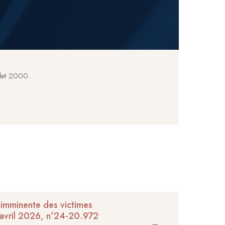
llet 2000.
t imminente des victimes
2 avril 2026, n°24-20.972