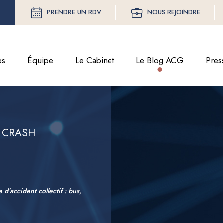
PRENDRE UN RDV
NOUS REJOINDRE
es
Équipe
Le Cabinet
Le Blog ACG
Pres
 CRASH
 d’accident collectif : bus,