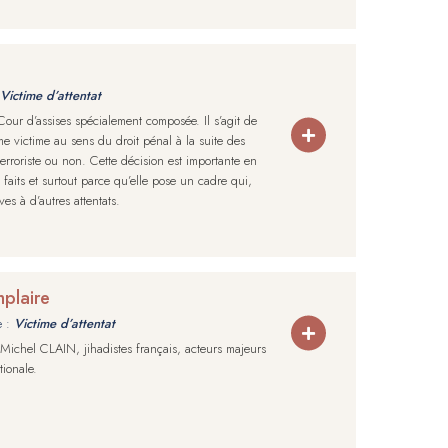
Victime d’attentat
Cour d’assises spécialement composée. Il s’agit de
me victime au sens du droit pénal à la suite des
terroriste ou non. Cette décision est importante en
faits et surtout parce qu’elle pose un cadre qui,
s à d’autres attentats.
mplaire
e :
Victime d’attentat
-Michel CLAIN, jihadistes français, acteurs majeurs
ionale.