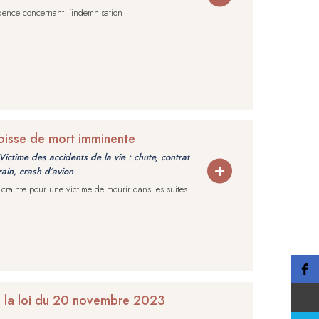
dence concernant l’indemnisation
goisse de mort imminente
Victime des accidents de la vie : chute, contrat
rain, crash d’avion
crainte pour une victime de mourir dans les suites
e la loi du 20 novembre 2023