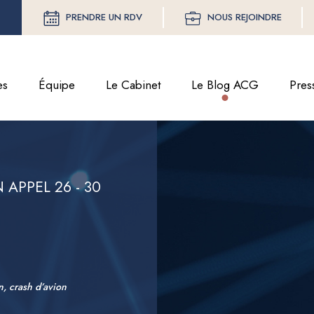
PRENDRE UN RDV
NOUS REJOINDRE
es
Équipe
Le Cabinet
Le Blog ACG
Pres
 APPEL 26 - 30
in, crash d’avion