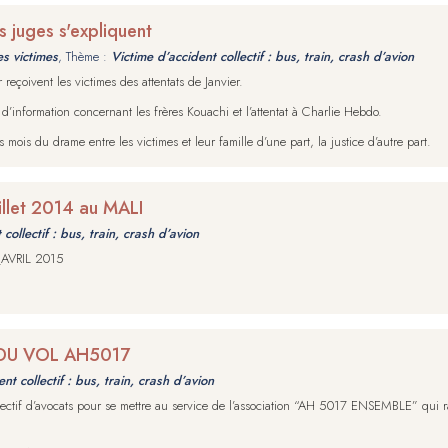
 juges s'expliquent
es victimes
, Thème :
Victime d’accident collectif : bus, train, crash d’avion
r reçoivent les victimes des attentats de Janvier.
information concernant les frères Kouachi et l’attentat à Charlie Hebdo.
ois du drame entre les victimes et leur famille d’une part, la justice d’autre part.
uillet 2014 au MALI
collectif : bus, train, crash d’avion
AVRIL 2015
DU VOL AH5017
nt collectif : bus, train, crash d’avion
tif d’avocats pour se mettre au service de l’association “AH 5017 ENSEMBLE” qui r