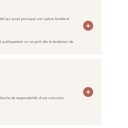
tal qui aurait provoqué une rupture brutale et
imé publiquement sur ce point dès le lendemain de
erche de responsabilité) d’une instruction