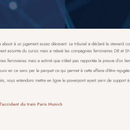
abouti à un jugement assez décevant. Le tribunal a déclaré le steward cou
nt assortie du sursis mais a relaxé les compagnies ferroviaires DB et S
es ferroviaires mais a estimé que n'était pas rapportée la preuve d'un lien
suivi en ce sens par le parquet ce qui permet à cette affaire d'être rejug
ès, nous entendons mettre en ligne le powerpoint ayant servi de support 
l'accident du train Paris Munich