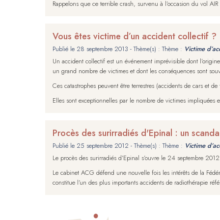
Rappelons que ce terrible crash, survenu à l’occasion du vol A
Vous êtes victime d’un accident collectif ?
Publié le
28 septembre 2013
- Thème(s) : Thème :
Victime d’acc
Un accident collectif est un événement imprévisible dont l’orig
un grand nombre de victimes et dont les conséquences sont sou
Ces catastrophes peuvent être terrestres (accidents de cars et de
Elles sont exceptionnelles par le nombre de victimes impliquées et
Procès des surirradiés d'Epinal : un scand
Publié le
25 septembre 2012
- Thème(s) : Thème :
Victime d’acc
Le procès des surirradiés d’Epinal s’ouvre le 24 septembre 2012 
Le cabinet ACG défend une nouvelle fois les intérêts de la Fédér
constitue l’un des plus importants accidents de radiothérapie ré