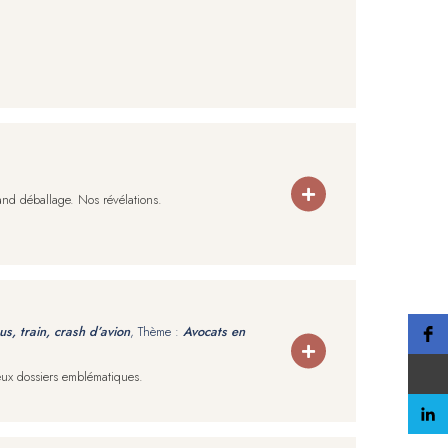
and déballage. Nos révélations.
bus, train, crash d’avion
, Thème :
Avocats en
reux dossiers emblématiques.