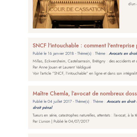
d’un 
SNCF l'intouchable : comment l'entreprise 
Publié le
16 janvier 2018
- Thème(s) : Thème :
Avocats en droi
Millas, Eckwersheim, Castelsarrasin, Brétigny : des accidents et
Par Anne Jouan et Laurent Valdiguié
Voir l'article "SNCF, l'intouchable" en ligne et dans son intégr
Maître Chemla, l’avocat de nombreux dos
Publié le
04 juillet 2017
- Thème(s) : Thème :
Avocats en droit 
droit pénal
Tueurs en série, catastrophes naturelles, attentats : l’avocat, à
Par L'union | Publié le 04/07/2017