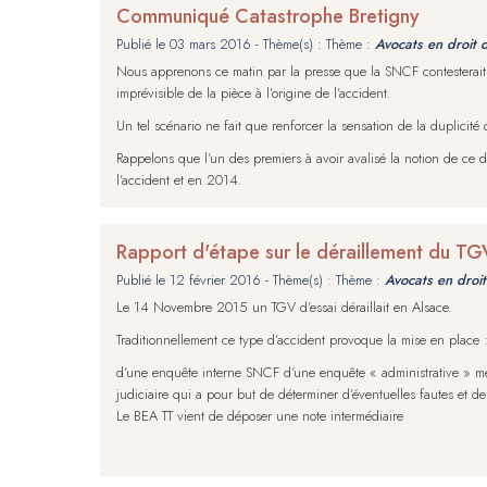
Communiqué Catastrophe Bretigny
Publié le
03 mars 2016
- Thème(s) : Thème :
Avocats en droit 
Nous apprenons ce matin par la presse que la SNCF contesterait l
imprévisible de la pièce à l’origine de l’accident.
Un tel scénario ne fait que renforcer la sensation de la duplicité
Rappelons que l’un des premiers à avoir avalisé la notion de ce
l’accident et en 2014.
Rapport d'étape sur le déraillement du
Publié le
12 février 2016
- Thème(s) : Thème :
Avocats en droit
Le 14 Novembre 2015 un TGV d’essai déraillait en Alsace.
Traditionnellement ce type d’accident provoque la mise en place 
d’une enquête interne SNCF d’une enquête « administrative » men
judiciaire qui a pour but de déterminer d’éventuelles fautes et de 
Le BEA TT vient de déposer une note intermédiaire