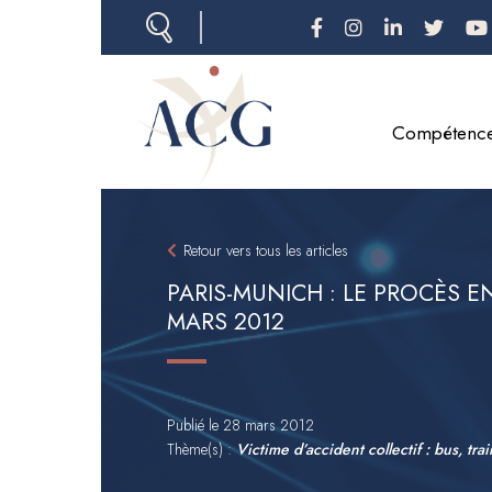
Aller
au
contenu
principal
Compétenc
Retour vers tous les articles
PARIS-MUNICH : LE PROCÈS EN
MARS 2012
Publié le
28 mars 2012
Thème(s) :
Victime d’accident collectif : bus, tra