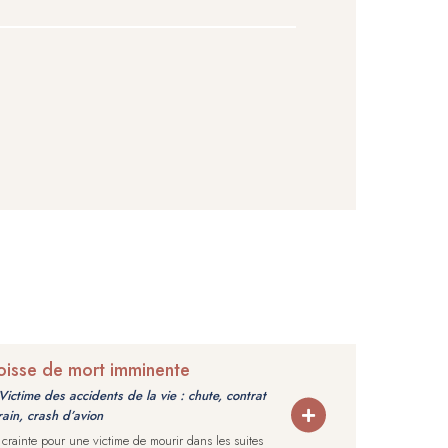
goisse de mort imminente
Victime des accidents de la vie : chute, contrat
rain, crash d’avion
crainte pour une victime de mourir dans les suites