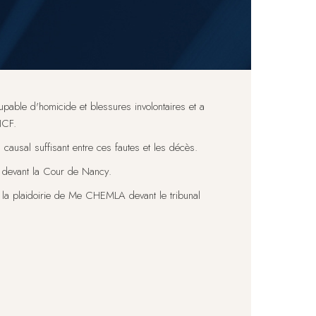
pable d'homicide et blessures involontaires et a
NCF.
 causal suffisant entre ces fautes et les décès.
ée devant la Cour de Nancy.
à la plaidoirie de Me CHEMLA devant le tribunal