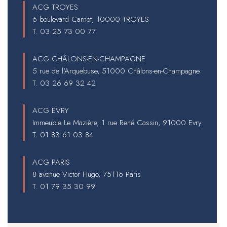
ACG TROYES
6 boulevard Carnot, 10000 TROYES
T.
03 25 73 00 77
ACG CHÂLONS-EN-CHAMPAGNE
5 rue de l'Arquebuse, 51000 Châlons-en-Champagne
T.
03 26 69 32 42
ACG EVRY
Immeuble Le Mazière, 1 rue René Cassin, 91000 Evry
T.
01 83 61 03 84
ACG PARIS
8 avenue Victor Hugo, 75116 Paris
T.
01 79 35 30 99