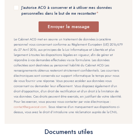
J’autorise ACG à conserver et à utiliser mes données
personnelles dans le but de me recontacter
Envoyer le message
Le Cabinet ACG met en œuvre un traitement de données à caractère
personnel vous concernant conforme au Règlement Européen (UE) 2016/679
du 27 Avril 2016, aux principes de la Loi Informatique et Libertés et plus
largement à toutes les dispositions légales en vigueur, afin de gérer et
répondre à vos demandes effectuées via ce formulaire. Les données
collectées sont destinées au personnel habilité du Cabinet ACG Les
renseignements obtenus resteront strictement confidentiels. Les courriers
électroniques sont conservés sur support informatique le temps pour nous
de vous fournir une réponse. Vous pouvez accéder aux données vous
concernant ou demander leur effacement. Vous disposez également d’un
droit d’opposition, d’un droit de rectification et d’un droit à la limitation de
vos données. Ces droits peuvent être exercés, en justifiant de votre identité.
Pour les exercer, vous pouvez nous contacter par voie électronique :
contact@acg-avocat.com
. Sous réserve d’un manquement aux dispositions ci-
dessus, vous avez le droit d’introduire une réclamation auprès de la CNIL.
Documents utiles