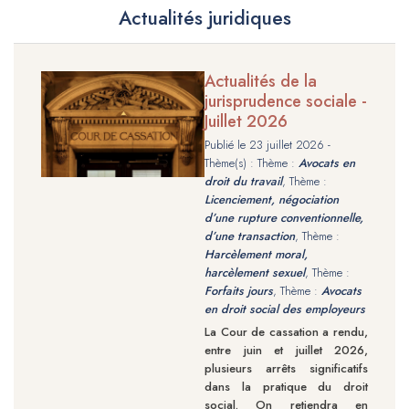
Actualités juridiques
Actualités de la
jurisprudence sociale -
Juillet 2026
Publié le
23 juillet 2026
-
Thème(s) : Thème :
Avocats en
droit du travail
, Thème :
Licenciement, négociation
d’une rupture conventionnelle,
d’une transaction
, Thème :
Harcèlement moral,
harcèlement sexuel
, Thème :
Forfaits jours
, Thème :
Avocats
en droit social des employeurs
La Cour de cassation a rendu,
entre juin et juillet 2026,
plusieurs arrêts significatifs
dans la pratique du droit
social. On retiendra en