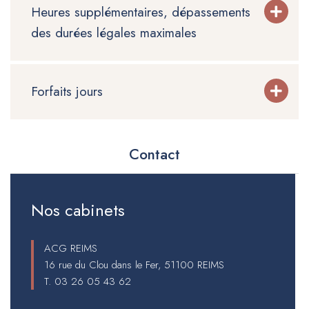
Heures supplémentaires, dépassements
des durées légales maximales
Forfaits jours
Contact
Nos cabinets
ACG REIMS
16 rue du Clou dans le Fer, 51100 REIMS
T.
03 26 05 43 62