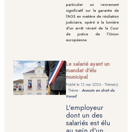
particulier un revirement
significatif sur la garantie de
l'AGS en matière de résiliation
judiciaire, opéré à la lumière
d'un arrêt récent de la Cour
de justice de l'Union
européenne.
Le salarié ayant un
mandat d'élu
municipal
Publié le
12 mai 2026
- Thème(s)
: Thème :
Avocats en droit du
travail
L'employeur
dont un des
salariés est élu
au sein d'un