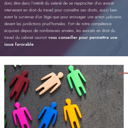
donc être dans l'intérêt du salarié de se rapprocher d'un avocat
intervenant en droit du travail pour connaître ses droits, aussi bien
avant la survenue d'un litige que pour envisager une action judiciaire
devant les juridictions prud'homales. Fort de notre compétence
acquises depuis de nombreuses années, les avocats en droit du
travail du cabinet sauront
vous conseiller pour permettre une
issue favorable
.