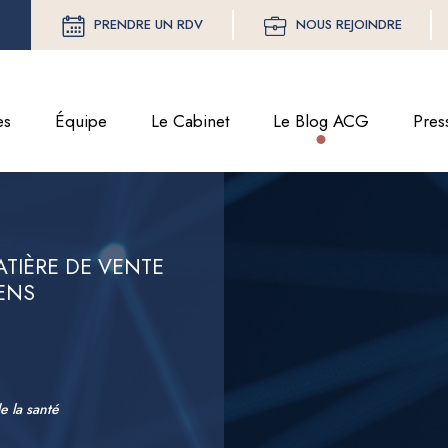
PRENDRE UN RDV
NOUS REJOINDRE
es
Équipe
Le Cabinet
Le Blog ACG
Pres
TIÈRE DE VENTE
ENS
e la santé