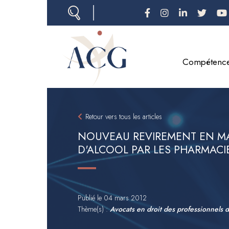
Aller
au
contenu
principal
Compétenc
Retour vers tous les articles
NOUVEAU REVIREMENT EN MA
D'ALCOOL PAR LES PHARMACI
Publié le
04 mars 2012
Thème(s) :
Avocats en droit des professionnels d