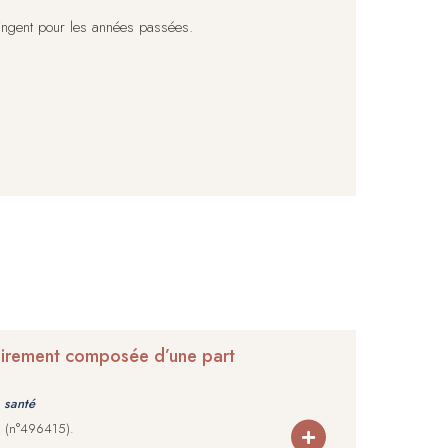
ntingent pour les années passées.
tairement composée d’une part
 santé
26 (n°496415).