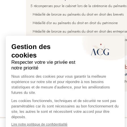
5 récompenses pour le cabinet lors de la cérémonie du palmarè
• Médaillé de bronze au palmarès du droit en droit des brevets
• Médaillé d’or au palmarès du droit en droit du patrimoine
• Médaillé de bronze au palmarès du droit en droit des entreprise
• Médaillé de d’argent au palmarès du droit en droit de la fiscalit
• Médaillé de bronze au palmarès du droit en droit de la santé
Procédure HOCSMAN : Conditions d’éligibil
Publié le
08 février 2017
- Thème(s) : Thème :
Avocats en droit
Autorisation d’exercice en France des professionnels de santé :