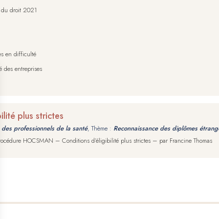
s du droit 2021
s en difficulté
é des entreprises
ité plus strictes
 des professionnels de la santé
, Thème :
Reconnaissance des diplômes étrang
 Procédure HOCSMAN – Conditions d’éligibilité plus strictes – par Francine Thomas