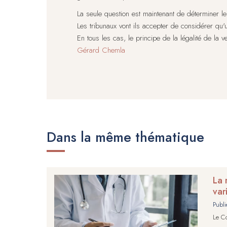
La seule question est maintenant de déterminer le
Les tribunaux vont ils accepter de considérer qu'
En tous les cas, le principe de la légalité de la ve
Gérard Chemla
Dans la même thématique
La 
var
Publi
Le Co