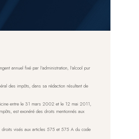
ent annuel fixé par l’administration, l’alcool pur
éral des impôts, dans sa rédaction résultant de
fficine entre le 31 mars 2002 et le 12 mai 2011,
s impôts, est exonéré des droits mentionnés aux
s droits visés aux articles 575 et 575 A du code