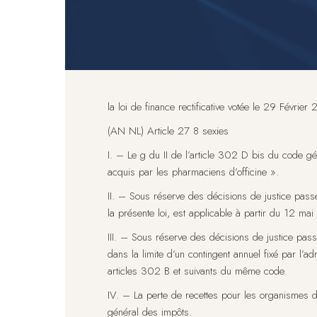
la loi de finance rectificative votée le 29 Février
(AN NL) Article 27 8 sexies
I. – Le g du II de l’article 302 D bis du code gén
acquis par les pharmaciens d’officine ».
II. – Sous réserve des décisions de justice pass
la présente loi, est applicable à partir du 12 ma
III. – Sous réserve des décisions de justice pas
dans la limite d’un contingent annuel fixé par l’a
articles 302 B et suivants du même code.
IV. – La perte de recettes pour les organismes 
général des impôts.