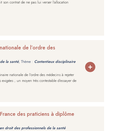
 son contrat de ne pas lui verser l’allocation
 nationale de l’ordre des
de la santé
, Thème :
Contentieux disciplinaire
naire nationale de l’ordre des médecins à rejeter
 exigées ; un moyen très contestable d’essayer de
rance des praticiens à diplôme
en droit des professionnels de la santé