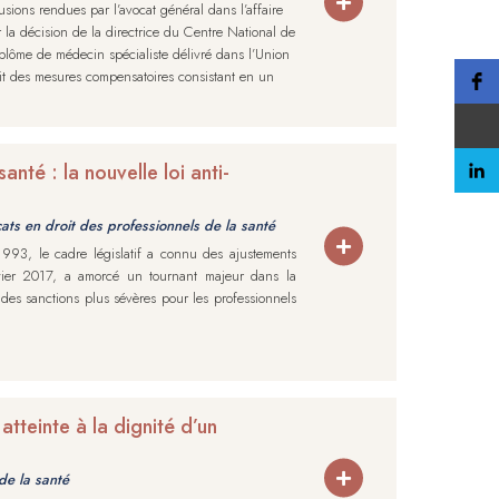
sions rendues par l’avocat général dans l’affaire
la décision de la directrice du Centre National de
diplôme de médecin spécialiste délivré dans l’Union
it des mesures compensatoires consistant en un
nté : la nouvelle loi anti-
ats en droit des professionnels de la santé
1993, le cadre législatif a connu des ajustements
nvier 2017, a amorcé un tournant majeur dans la
 des sanctions plus sévères pour les professionnels
tteinte à la dignité d’un
de la santé