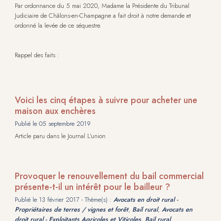
Par ordonnance du 5 mai 2020, Madame la Présidente du Tribunal
Judiciaire de Châlons-en-Champagne a fait droit à notre demande et
ordonné la levée de ce séquestre.
Rappel des faits :
Voici les cinq étapes à suivre pour acheter une
maison aux enchères
Publié le
05 septembre 2019
Article paru dans le Journal L'union
Provoquer le renouvellement du bail commercial
présente-t-il un intérêt pour le bailleur ?
Publié le
13 février 2017
- Thème(s) :
Avocats en droit rural -
Propriétaires de terres / vignes et forêt
,
Bail rural
,
Avocats en
droit rural - Exploitants Agricoles et Viticoles
,
Bail rural