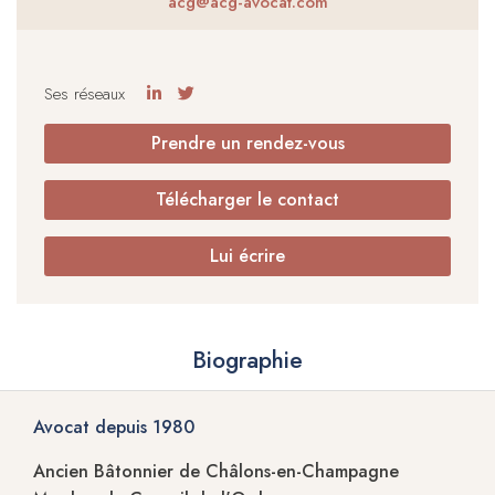
acg@acg-avocat.com
Ses réseaux
Prendre un rendez-vous
Télécharger le contact
Lui écrire
Biographie
Avocat depuis
1980
Ancien Bâtonnier de Châlons-en-Champagne