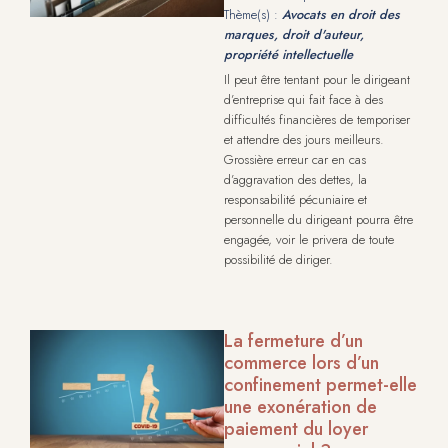
Thème(s) :
Avocats en droit des
marques, droit d'auteur,
propriété intellectuelle
Il peut être tentant pour le dirigeant
d’entreprise qui fait face à des
difficultés financières de temporiser
et attendre des jours meilleurs.
Grossière erreur car en cas
d’aggravation des dettes, la
responsabilité pécuniaire et
personnelle du dirigeant pourra être
engagée, voir le privera de toute
possibilité de diriger.
La fermeture d’un
commerce lors d’un
confinement permet-elle
une exonération de
paiement du loyer