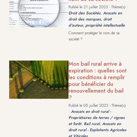
Publié le
21 juillet 2023
- Thème(s) :
Droit des Sociétés
,
Avocats en
droit des marques, droit
d'auteur, propriété intellectuelle
Comment protéger le nom de sa
société ?
Mon bail rural arrive à
expiration : quelles sont
les conditions à remplir
pour bénéficier du
renouvellement du bail
?
Publié le
05 juillet 2023
- Thème(s)
:
Avocats en droit rural -
Propriétaires de terres / vignes
et forêt
,
Bail rural
,
Avocats en
droit rural - Exploitants Agricoles
et Viticoles