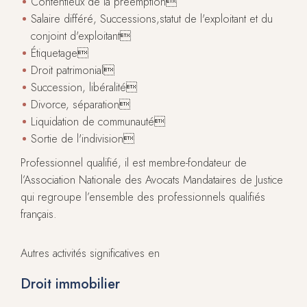
Contentieux de la préemption
Salaire différé, Successions,statut de l'exploitant et du
conjoint d'exploitant
Étiquetage
Droit patrimonial
Succession, libéralité
Divorce, séparation
Liquidation de communauté
Sortie de l'indivision
Professionnel qualifié, il est membre-fondateur de
l’Association Nationale des Avocats Mandataires de Justice
qui regroupe l’ensemble des professionnels qualifiés
français.
Autres activités significatives en
Droit immobilier