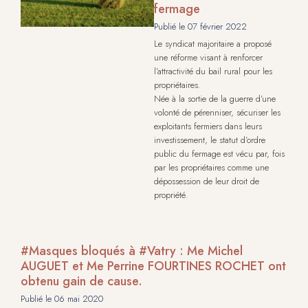
fermage
Publié le
07 février 2022
Le syndicat majoritaire a proposé
une réforme visant à renforcer
l’attractivité du bail rural pour les
propriétaires.
Née à la sortie de la guerre d’une
volonté de pérenniser, sécuriser les
exploitants fermiers dans leurs
investissement, le statut d’ordre
public du fermage est vécu par, fois
par les propriétaires comme une
dépossession de leur droit de
propriété.
#Masques bloqués à #Vatry : Me Michel
AUGUET et Me Perrine FOURTINES ROCHET ont
obtenu gain de cause.
Publié le
06 mai 2020