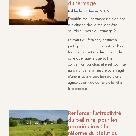
du fermage
Publié le
24 février 2022
Propriétaires : comment maintenir en
exploitation des terres sans être
soumis au statut du fermage ?
Le statut du fermage, destiné à
protéger le preneur exploitant d’un
fonds rural, est d’ordre public, de
sorte que, quelle que soit la
convention conclue, elle est soumise
au statut dans la mesure où il s’agit
d’une mise à disposition de biens
agricoles en vue de l’exploiter et à
titre onéreux.
Renforcer l’attractivité
du bail rural pour les
propriétaires : la
réforme du statut du