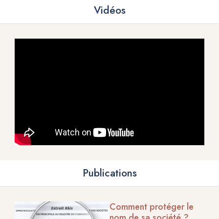
Vidéos
Publications
Comment protéger le
nom de sa société ?