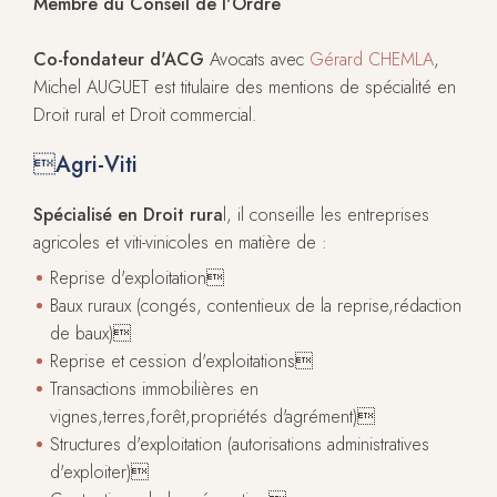
Membre du Conseil de l'Ordre
Co-fondateur d'ACG
Avocats avec
Gérard CHEMLA
,
Michel AUGUET est titulaire des mentions de spécialité en
Droit rural et Droit commercial.
Agri-Viti
Spécialisé en Droit rura
l, il conseille les entreprises
agricoles et viti-vinicoles en matière de :
Reprise d'exploitation
Baux ruraux (congés, contentieux de la reprise,rédaction
de baux)
Reprise et cession d'exploitations
Transactions immobilières en
vignes,terres,forêt,propriétés d'agrément)
Structures d'exploitation (autorisations administratives
d'exploiter)