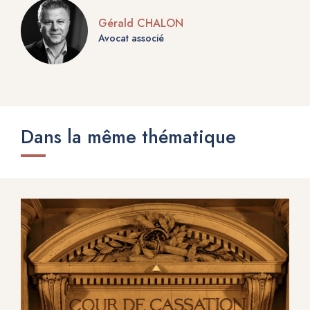
Gérald CHALON
Avocat associé
Dans la même thématique