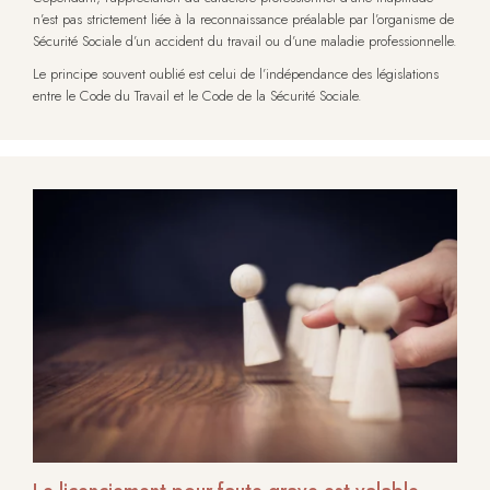
n’est pas strictement liée à la reconnaissance préalable par l’organisme de
Sécurité Sociale d’un accident du travail ou d’une maladie professionnelle.
Le principe souvent oublié est celui de l’indépendance des législations
entre le Code du Travail et le Code de la Sécurité Sociale.