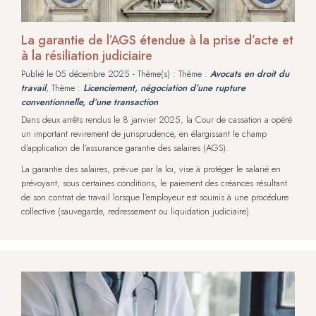
La garantie de l’AGS étendue à la prise d’acte et
à la résiliation judiciaire
Publié le
05 décembre 2025
- Thème(s) : Thème :
Avocats en droit du
travail
, Thème :
Licenciement, négociation d’une rupture
conventionnelle, d’une transaction
Dans deux arrêts rendus le 8 janvier 2025, la Cour de cassation a opéré
un important revirement de jurisprudence, en élargissant le champ
d’application de l’assurance garantie des salaires (AGS).
La garantie des salaires, prévue par la loi, vise à protéger le salarié en
prévoyant, sous certaines conditions, le paiement des créances résultant
de son contrat de travail lorsque l’employeur est soumis à une procédure
collective (sauvegarde, redressement ou liquidation judiciaire).