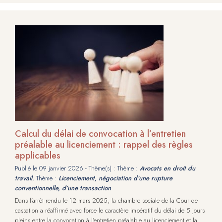
Calcul du délai de convocation à l’entretien
préalable au licenciement : rappel des règles
applicables
Publié le
09 janvier 2026
- Thème(s) : Thème :
Avocats en droit du
travail
, Thème :
Licenciement, négociation d’une rupture
conventionnelle, d’une transaction
Dans l’arrêt rendu le 12 mars 2025, la chambre sociale de la Cour de
cassation a réaffirmé avec force le caractère impératif du délai de 5 jours
pleins entre la convocation à l’entretien préalable au licenciement et la