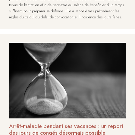
tenue de l’entretien afin de permettre au salarié de bénéficier d’un temps
suffisant pour préparer sa défense. Elle a rappelé très précisément les
règles du calcul du délai de convocation et l’incidence des jours fériés.
Arrêt-maladie pendant ses vacances : un report
des jours de congés désormais possible