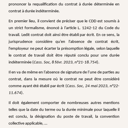
prononcer la requalification du contrat à durée déterminée en
contrat à durée indéterminée.
En premier lieu, il convient de préciser que le CDD est soumis à
un strict formalisme, énoncé à l’article L. 1242-12 du Code du
travail. Ledit contrat doit ainsi être établi par écrit. En ce sens, la
jurisprudence considère qu’en l'absence de contrat écrit,
l'employeur ne peut écarter la présomption légale, selon laquelle
le contrat de travail doit être réputé conclu pour une durée
indéterminée (
Cass. Soc, 8 févr. 2023, n°21-18.754
).
Il en va de même en l’absence de signature de l’une de parties au
contrat, dans la mesure où le contrat ne peut être considéré
comme ayant été établi par écrit (
Cass. Soc, 24 mai 2023, n°22-
11.674
).
Il doit également comporter de nombreuses autres mentions
telles que la date du terme ou la durée minimale pour laquelle il
est conclu, la désignation du poste de travail, la convention
collective applicable, …