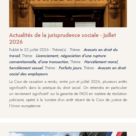
Actualités de la jurisprudence sociale - Juillet
2026
Publié le
23 juillet 2026
- Thème(s) : Thème :
Avocats en droit du
travail
, Thème :
Licenciement, négociation d’une rupture
conventionnelle, d’une transaction
, Thème :
Harcèlement moral,
harcèlement sexuel
, Thème :
Forfaits jours
, Thème :
Avocats en droit
social des employeurs
La Cour de cassation a rendu, entre juin et juillet 2026, plusieurs arrêts
significatifs dans la pratique du droit social. On retiendra en particulier
un revirement significatif sur la garantie de l'AGS en matière de résiliation
judiciaire, opéré à la lumière d'un arrêt récent de la Cour de justice de
l'Union européenne.