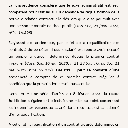
La jurisprudence considère que le juge administratif est seul
compétent pour statuer sur la demande de requalification de la
nouvelle relation contractuelle dès lors qu’elle se poursuit avec
une personne morale de droit public (
Cass. Soc, 25 janv. 2023,
n°21-16.398
).
S’agissant de l’ancienneté, par l’effet de la requalification des
contrats à durée déterminée, le salarié est réputé avoir occupé
un emploi à durée indéterminée depuis le premier contrat
irrégulier (
Cass. Soc, 10 mai 2023, n°21-23.555 ; Cass. Soc, 11
mai 2023, n°20-22.472
). Dès lors, il peut se prévaloir d’une
ancienneté à compter de ce premier contrat irrégulier, à
condition que la prescription ne soit pas acquise.
Dans toute une série d’arrêts du 8 février 2023, la Haute
Juridiction a également effectué une mise au point concernant
les indemnités versées au salarié dont le contrat est sanctionné
d’une requalification.
A cet effet, la requalification d’un contrat à durée déterminée en