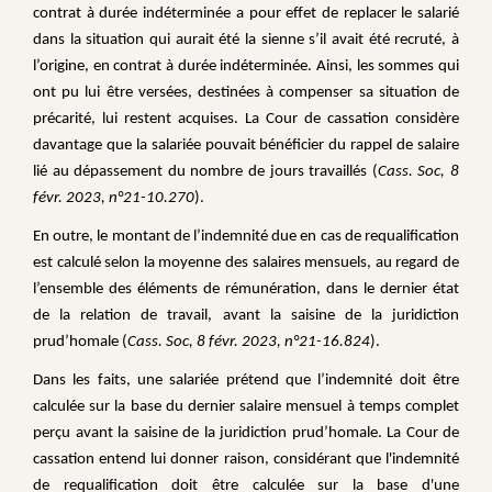
contrat à durée indéterminée a pour effet de replacer le salarié
dans la situation qui aurait été la sienne s’il avait été recruté, à
l’origine, en contrat à durée indéterminée. Ainsi, les sommes qui
ont pu lui être versées, destinées à compenser sa situation de
précarité, lui restent acquises. La Cour de cassation considère
davantage que la salariée pouvait bénéficier du rappel de salaire
lié au dépassement du nombre de jours travaillés (
Cass. Soc, 8
févr. 2023, n°21-10.270
).
En outre, le montant de l’indemnité due en cas de requalification
est calculé selon la moyenne des salaires mensuels, au regard de
l’ensemble des éléments de rémunération, dans le dernier état
de la relation de travail, avant la saisine de la juridiction
prud’homale (
Cass. Soc, 8 févr. 2023, n°21-16.824
).
Dans les faits, une salariée prétend que l’indemnité doit être
calculée sur la base du dernier salaire mensuel à temps complet
perçu avant la saisine de la juridiction prud’homale. La Cour de
cassation entend lui donner raison, considérant que l'indemnité
de requalification doit être calculée sur la base d'une