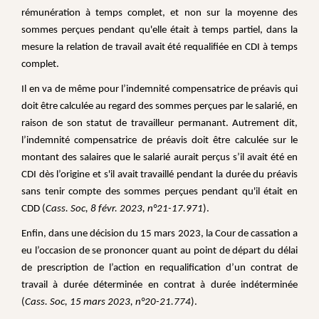
rémunération à temps complet, et non sur la moyenne des
sommes perçues pendant qu'elle était à temps partiel, dans la
mesure la relation de travail avait été requalifiée en CDI à temps
complet.
Il en va de même pour l’indemnité compensatrice de préavis qui
doit être calculée au regard des sommes perçues par le salarié, en
raison de son statut de travailleur permanant. Autrement dit,
l’indemnité compensatrice de préavis doit être calculée sur le
montant des salaires que le salarié aurait perçus s’il avait été en
CDI dès l’origine et s'il avait travaillé pendant la durée du préavis
sans tenir compte des sommes perçues pendant qu'il était en
CDD (
Cass. Soc, 8 févr. 2023, n°21-17.971
).
Enfin, dans une décision du 15 mars 2023, la Cour de cassation a
eu l’occasion de se prononcer quant au point de départ du délai
de prescription de l’action en requalification d’un contrat de
travail à durée déterminée en contrat à durée indéterminée
(
Cass. Soc, 15 mars 2023, n°20-21.774
).