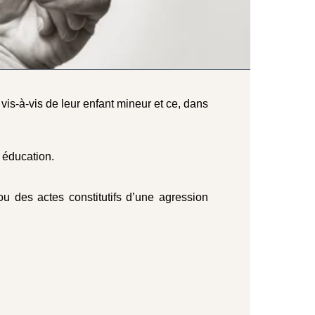
is-à-vis de leur enfant mineur et ce, dans
n éducation.
s ou des actes constitutifs d’une agression