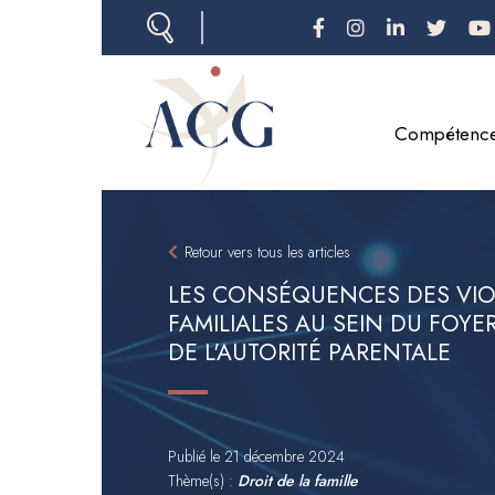
Aller
au
contenu
principal
Compétenc
Retour vers tous les articles
LES CONSÉQUENCES DES VI
FAMILIALES AU SEIN DU FOYER
DE L'AUTORITÉ PARENTALE
Publié le
21 décembre 2024
Thème(s) :
Droit de la famille