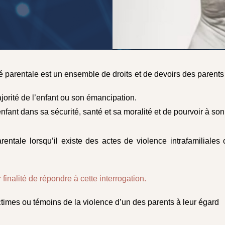
́ parentale est un ensemble de droits et de devoirs des parents v
ajorité de l’enfant ou son émancipation.
fant dans sa sécurité, santé et sa moralité et de pourvoir à so
parentale lorsqu’il existe des actes de violence intrafamiliale
nalité de répondre à cette interrogation.
victimes ou témoins de la violence d’un des parents à leur égard