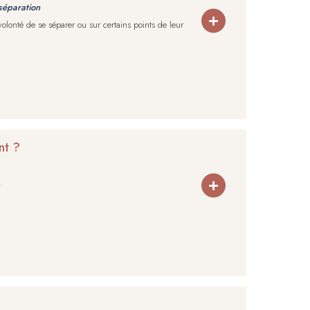
séparation
olonté de se séparer ou sur certains points de leur
nt ?
.