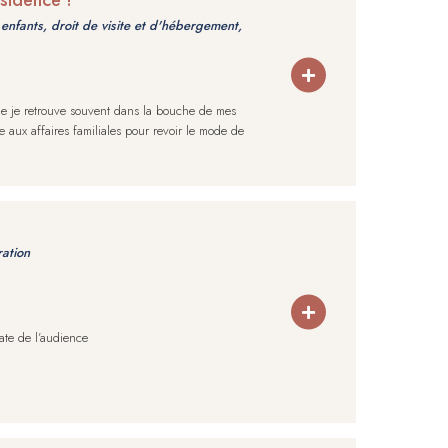
enfants, droit de visite et d'hébergement,
que je retrouve souvent dans la bouche de mes
uge aux affaires familiales pour revoir le mode de
ration
date de l’audience