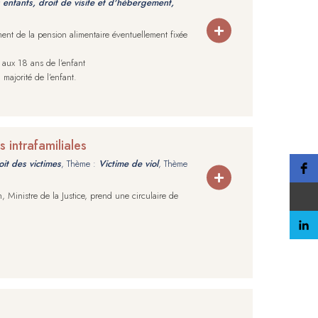
enfants, droit de visite et d'hébergement,
ment de la pension alimentaire éventuellement fixée
e aux 18 ans de l’enfant
 majorité de l’enfant.
s intrafamiliales
it des victimes
, Thème :
Victime de viol
, Thème
 Ministre de la Justice, prend une circulaire de