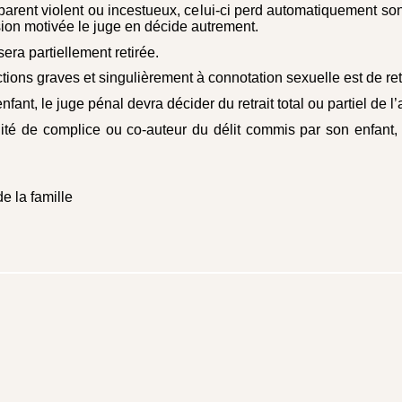
parent violent ou incestueux, celui-ci perd automatiquement son au
ion motivée le juge en décide autrement.
l sera partiellement retirée.
ctions graves et singulièrement à connotation sexuelle est de ret
ant, le juge pénal devra décider du retrait total ou partiel de l’
té de complice ou co-auteur du délit commis par son enfant, l
de la famille