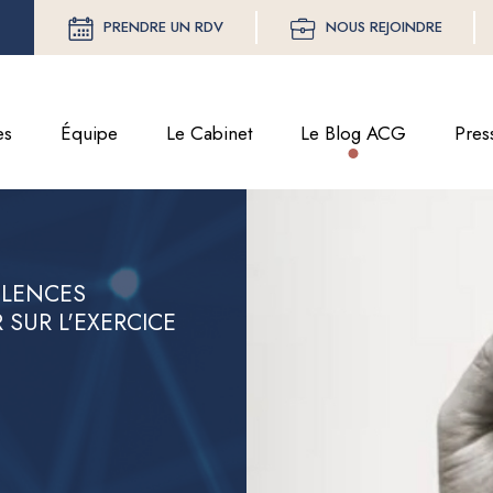
PRENDRE UN RDV
NOUS REJOINDRE
es
Équipe
Le Cabinet
Le Blog ACG
Pres
OLENCES
 SUR L'EXERCICE