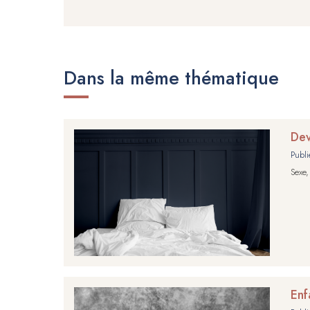
Dans la même thématique
Dev
Publi
Sexe,
Enf